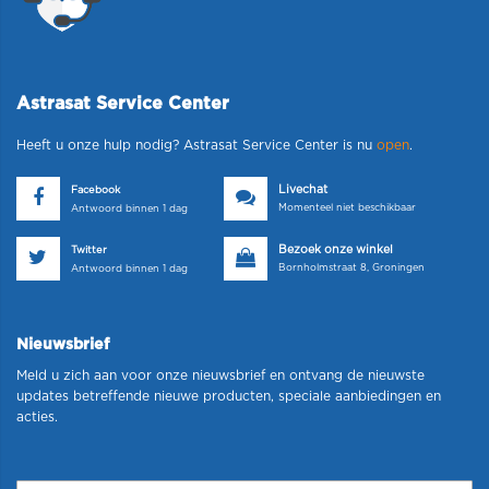
Astrasat Service Center
Heeft u onze hulp nodig? Astrasat Service Center is nu
open
.
Livechat
Facebook
Momenteel niet beschikbaar
Antwoord binnen 1 dag
Bezoek onze winkel
Twitter
Bornholmstraat 8, Groningen
Antwoord binnen 1 dag
Nieuwsbrief
Meld u zich aan voor onze nieuwsbrief en ontvang de nieuwste
updates betreffende nieuwe producten, speciale aanbiedingen en
acties.