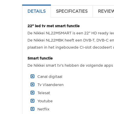
DETAILS
SPECIFICATIES
REVIE
22" led tv met smart functie
De Nikkei NL22MSMART is een 22" HD ready led
De Nikkei NL22MBK heeft een DVB-T, DVB-C en
plaatsen in het ingebouwde CI-slot decodeert 
Smart functie
De Nikkei smart tv's hebben de volgende apps v
Canal digitaal
Tv Vlaanderen
Telesat
Youtube
Netflix