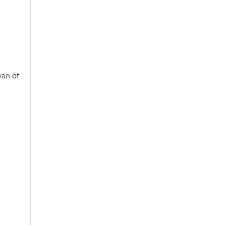
van of