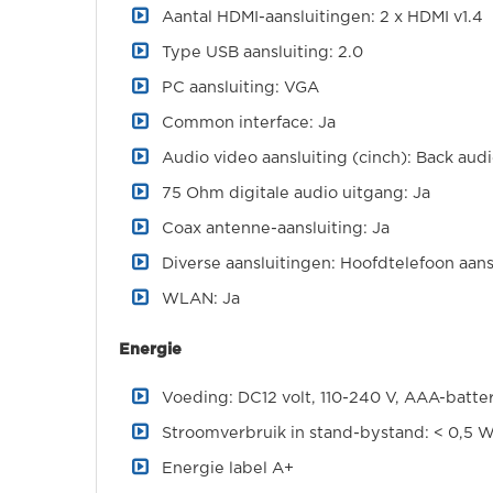
Aantal HDMI-aansluitingen: 2 x HDMI v1.4
Type USB aansluiting: 2.0
PC aansluiting: VGA
Common interface: Ja
Audio video aansluiting (cinch): Back audi
75 Ohm digitale audio uitgang: Ja
Coax antenne-aansluiting: Ja
Diverse aansluitingen: Hoofdtelefoon aans
WLAN: Ja
Energie
Voeding: DC12 volt, 110-240 V, AAA-batte
Stroomverbruik in stand-bystand: < 0,5 
Energie label A+