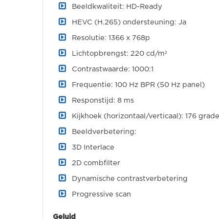
Beeldkwaliteit: HD-Ready
HEVC (H.265) ondersteuning: Ja
Resolutie: 1366 x 768p
Lichtopbrengst: 220 cd/m²
Contrastwaarde: 1000:1
Frequentie: 100 Hz BPR (50 Hz panel)
Responstijd: 8 ms
Kijkhoek (horizontaal/verticaal): 176 gra
Beeldverbetering:
3D Interlace
2D combfilter
Dynamische contrastverbetering
Progressive scan
Geluid