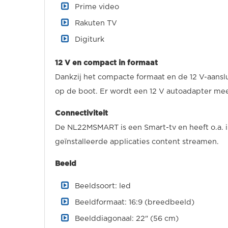
Prime video
Rakuten TV
Digiturk
12 V en compact in formaat
Dankzij het compacte formaat en de 12 V-aanslui
op de boot. Er wordt een 12 V autoadapter me
Connectiviteit
De NL22MSMART is een Smart-tv en heeft o.a. i
geïnstalleerde applicaties content streamen.
Beeld
Beeldsoort: led
Beeldformaat: 16:9 (breedbeeld)
Beelddiagonaal: 22" (56 cm)