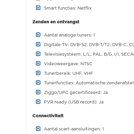
Smart functies: Netflix
Zenden en ontvangst
Aantal analoge tuners: 1
Digitale TV: DVB-S2, DVB-T/T2, DVB-C, CI
Televisiesysteem: L/L, PAL, B/G, I/I, SEC
Videoweergave: NTSC
Tunerbereik: UHF, VHF
Tunerfuncties: Automatische zenderafstel
Ziggo/UPC gecertificeerd: Ja
PVR ready (USB record): Ja
Connectiviteit
Aantal scart-aansluitingen: 1