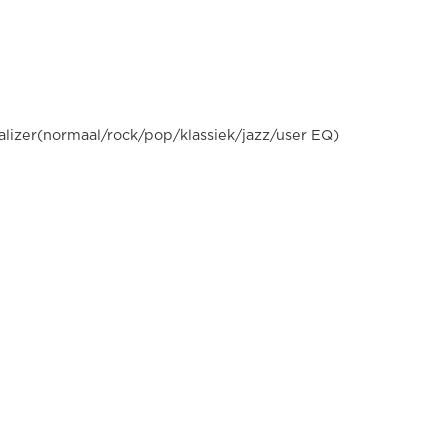
alizer(normaal/rock/pop/klassiek/jazz/user EQ)