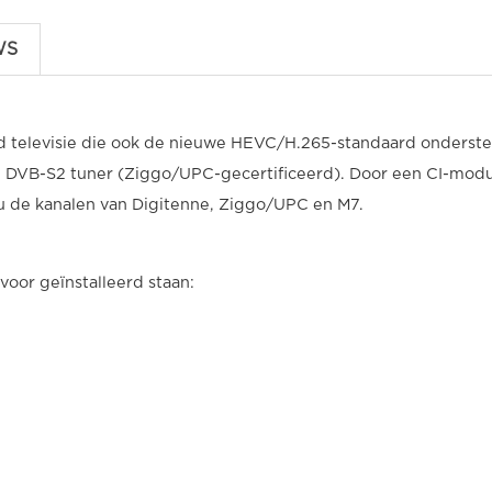
WS
 televisie die ook de nieuwe HEVC/H.265-standaard onderste
 DVB-S2 tuner (Ziggo/UPC-gecertificeerd). Door een CI-modu
u de kanalen van Digitenne, Ziggo/UPC en M7.
oor geïnstalleerd staan: