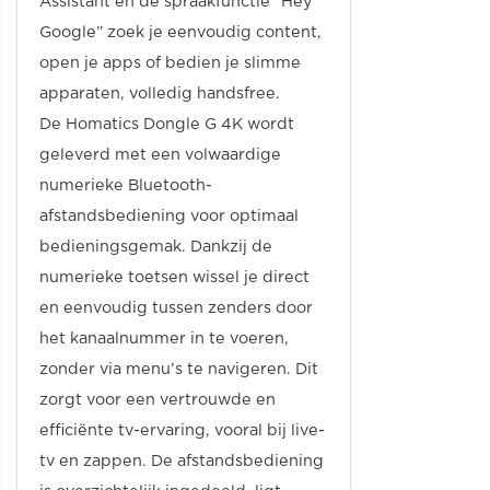
Assistant en de spraakfunctie “Hey
Google” zoek je eenvoudig content,
open je apps of bedien je slimme
apparaten, volledig handsfree.
De Homatics Dongle G 4K wordt
geleverd met een volwaardige
numerieke Bluetooth-
afstandsbediening voor optimaal
bedieningsgemak. Dankzij de
numerieke toetsen wissel je direct
en eenvoudig tussen zenders door
het kanaalnummer in te voeren,
zonder via menu’s te navigeren. Dit
zorgt voor een vertrouwde en
efficiënte tv-ervaring, vooral bij live-
tv en zappen. De afstandsbediening