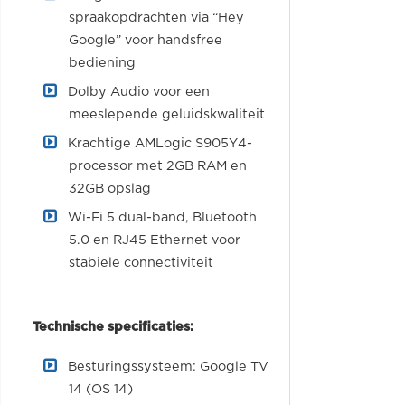
spraakopdrachten via “Hey
Google” voor handsfree
bediening
Dolby Audio voor een
meeslepende geluidskwaliteit
Krachtige AMLogic S905Y4-
processor met 2GB RAM en
32GB opslag
Wi-Fi 5 dual-band, Bluetooth
5.0 en RJ45 Ethernet voor
stabiele connectiviteit
Technische specificaties:
Besturingssysteem: Google TV
14 (OS 14)