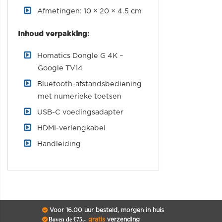
Afmetingen: 10 × 20 × 4.5 cm
Inhoud verpakking:
Homatics Dongle G 4K –
Google TV14
Bluetooth-afstandsbediening
met numerieke toetsen
USB-C voedingsadapter
HDMI-verlengkabel
Handleiding
Voor 16.00 uur besteld, morgen in huis
Boven de €75,-
gratis
verzending