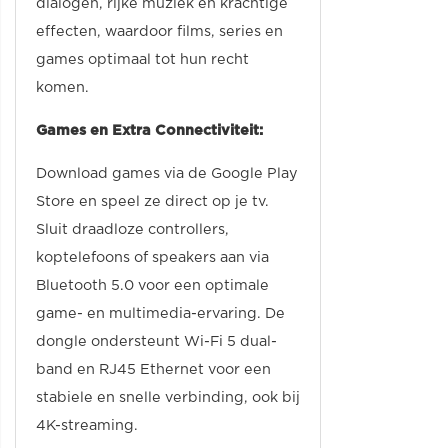
dialogen, rijke muziek en krachtige
effecten, waardoor films, series en
games optimaal tot hun recht
komen.
Games en Extra Connectiviteit:
Download games via de Google Play
Store en speel ze direct op je tv.
Sluit draadloze controllers,
koptelefoons of speakers aan via
Bluetooth 5.0 voor een optimale
game- en multimedia-ervaring. De
dongle ondersteunt Wi-Fi 5 dual-
band en RJ45 Ethernet voor een
stabiele en snelle verbinding, ook bij
4K-streaming.