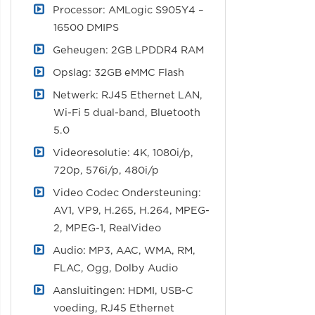
Processor: AMLogic S905Y4 –
16500 DMIPS
Geheugen: 2GB LPDDR4 RAM
Opslag: 32GB eMMC Flash
Netwerk: RJ45 Ethernet LAN,
Wi-Fi 5 dual-band, Bluetooth
5.0
Videoresolutie: 4K, 1080i/p,
720p, 576i/p, 480i/p
Video Codec Ondersteuning:
AV1, VP9, H.265, H.264, MPEG-
2, MPEG-1, RealVideo
Audio: MP3, AAC, WMA, RM,
FLAC, Ogg, Dolby Audio
Aansluitingen: HDMI, USB-C
voeding, RJ45 Ethernet