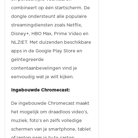
combineert op één startscherm. De
dongle ondersteunt alle populaire
streamingdiensten zoals Netflix,
Disney+, HBO Max, Prime Video en
NLZIET. Met duizenden beschikbare
apps in de Google Play Store en
geïntegreerde
contentaanbevelingen vind je
eenvoudig wat je wilt kijken.
Ingebouwde Chromecast:
De ingebouwde Chromecast maakt
het mogelijk om draadloos video’s,
muziek, foto’s en zelfs volledige
schermen van je smartphone, tablet
of laptop naar je tv te casten.