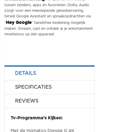
tussen zenders, apps en favorieten. Dolby Audio
zorgt voor een meeslepende geluidservaring,
terwijl Google Assistant en spraakopdrachten via
Hey Google
“
” handsfree bediening mogelijk
maken. Stream, cast en ontdek al je entertainment
moeiteloos op één apparaat.
DETAILS
SPECIFICATIES
REVIEWS
Tv-Programma’s Kijken:
Met de Homatics Dongle G 4K