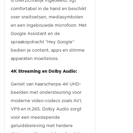
is overzichtelijk ingedeeld, ligt
comfortabel in de hand en beschikt
over sneltoetsen, mediasymbolen
en een ingebouwde microfoon. Met
Google Assistant en de
spraakopdracht “Hey Google”
bedien je content, apps en slimme
apparaten moeiteloos.
4K Streaming en Dolby Audio:
Geniet van haarscherpe 4K UHD-
beelden met ondersteuning voor
moderne video-codecs zoals AV1,
VP9 en H.265. Dolby Audio zorgt
voor een meeslepende
geluidsbeleving met heldere