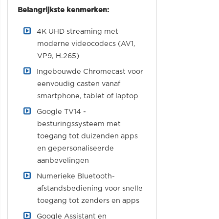
Belangrijkste kenmerken:
4K UHD streaming met
moderne videocodecs (AV1,
VP9, H.265)
Ingebouwde Chromecast voor
eenvoudig casten vanaf
smartphone, tablet of laptop
Google TV14 -
besturingssysteem met
toegang tot duizenden apps
en gepersonaliseerde
aanbevelingen
Numerieke Bluetooth-
afstandsbediening voor snelle
toegang tot zenders en apps
Google Assistant en