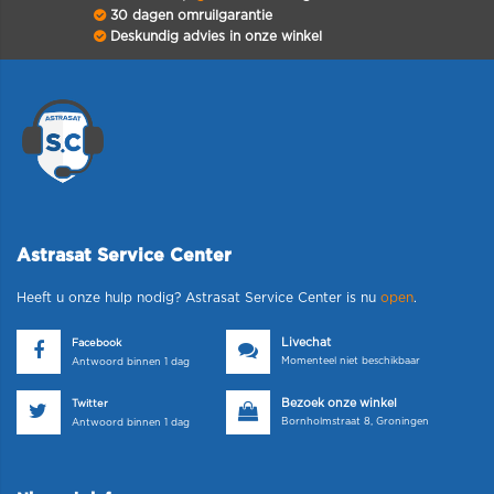
30 dagen omruilgarantie
Deskundig advies in onze winkel
Astrasat Service Center
Heeft u onze hulp nodig? Astrasat Service Center is nu
open
.
Livechat
Facebook
Momenteel niet beschikbaar
Antwoord binnen 1 dag
Bezoek onze winkel
Twitter
Bornholmstraat 8, Groningen
Antwoord binnen 1 dag