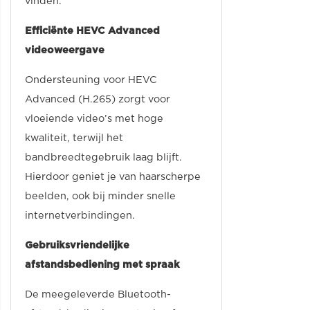
vinden.
Efficiënte HEVC Advanced
videoweergave
Ondersteuning voor HEVC
Advanced (H.265) zorgt voor
vloeiende video’s met hoge
kwaliteit, terwijl het
bandbreedtegebruik laag blijft.
Hierdoor geniet je van haarscherpe
beelden, ook bij minder snelle
internetverbindingen.
Gebruiksvriendelijke
afstandsbediening met spraak
De meegeleverde Bluetooth-