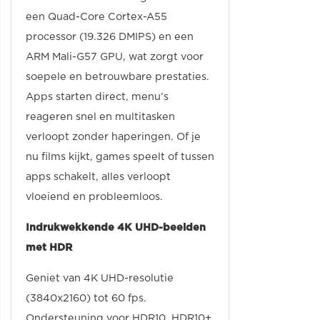
een Quad-Core Cortex-A55
processor (19.326 DMIPS) en een
ARM Mali-G57 GPU, wat zorgt voor
soepele en betrouwbare prestaties.
Apps starten direct, menu’s
reageren snel en multitasken
verloopt zonder haperingen. Of je
nu films kijkt, games speelt of tussen
apps schakelt, alles verloopt
vloeiend en probleemloos.
Indrukwekkende 4K UHD-beelden
met HDR
Geniet van 4K UHD-resolutie
(3840x2160) tot 60 fps.
Ondersteuning voor HDR10, HDR10+