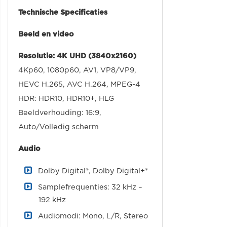
Technische Specificaties
Beeld en video
Resolutie: 4K UHD (3840x2160)
4Kp60, 1080p60, AV1, VP8/VP9,
HEVC H.265, AVC H.264, MPEG-4
HDR: HDR10, HDR10+, HLG
Beeldverhouding: 16:9,
Auto/Volledig scherm
Audio
Dolby Digital®, Dolby Digital+®
Samplefrequenties: 32 kHz –
192 kHz
Audiomodi: Mono, L/R, Stereo