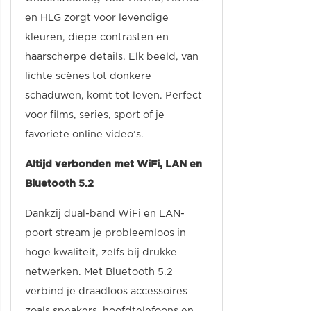
en HLG zorgt voor levendige
kleuren, diepe contrasten en
haarscherpe details. Elk beeld, van
lichte scènes tot donkere
schaduwen, komt tot leven. Perfect
voor films, series, sport of je
favoriete online video’s.
Altijd verbonden met WiFi, LAN en
Bluetooth 5.2
Dankzij dual-band WiFi en LAN-
poort stream je probleemloos in
hoge kwaliteit, zelfs bij drukke
netwerken. Met Bluetooth 5.2
verbind je draadloos accessoires
zoals speakers, hoofdtelefoons en