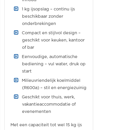
1 kg ijsopslag – continu ijs
beschikbaar zonder
onderbrekingen
Compact en stijlvol design –
geschikt voor keuken, kantoor
of bar
Eenvoudige, automatische
bediening – vul water, druk op
start
Milieuvriendelijk koelmiddel
(R600a) – stil en energiezuinig
Geschikt voor thuis, werk,
vakantieaccommodatie of
evenementen
Met een capaciteit tot wel 15 kg ijs