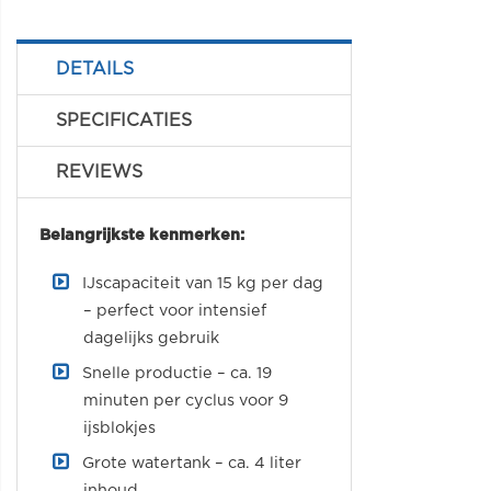
DETAILS
SPECIFICATIES
REVIEWS
Belangrijkste kenmerken:
IJscapaciteit van 15 kg per dag
– perfect voor intensief
dagelijks gebruik
Snelle productie – ca. 19
minuten per cyclus voor 9
ijsblokjes
Grote watertank – ca. 4 liter
inhoud