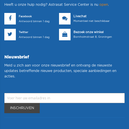
Heeft u onze hulp nodig? Astrasat Service Center is nu
open
.
Livechat
Facebook
Momenteel niet beschikbaar
Antwoord binnen 1 dag
Bezoek onze winkel
Twitter
Bornholmstraat 8, Groningen
Antwoord binnen 1 dag
Nieuwsbrief
Meld u zich aan voor onze nieuwsbrief en ontvang de nieuwste
updates betreffende nieuwe producten, speciale aanbiedingen en
acties.
INSCHRIJVEN