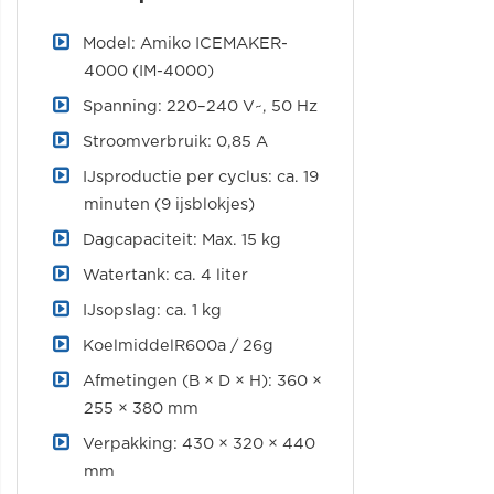
Model: Amiko ICEMAKER-
4000 (IM-4000)
Spanning: 220–240 V~, 50 Hz
Stroomverbruik: 0,85 A
IJsproductie per cyclus: ca. 19
minuten (9 ijsblokjes)
Dagcapaciteit: Max. 15 kg
Watertank: ca. 4 liter
IJsopslag: ca. 1 kg
KoelmiddelR600a / 26g
Afmetingen (B × D × H): 360 ×
255 × 380 mm
Verpakking: 430 × 320 × 440
mm