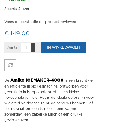
Op voorraad
Slechts
2
over
Wees de eerste die dit product reviewed
€ 149,00
Aantal
IN WINKELWAGEN
Amiko ICEMAKER-4000
De
is een krachtige
en efficiënte ijsblokjesmachine, ontworpen voor
gebruik in huis, op kantoor of in een kleine
horecagelegenheid. Het is de ideale oplossing voor
wie altijd voldoende ijs bij de hand wil hebben – of
het nu gaat om een tuinfeest, een warme
zomerdag, een zakelijke lunch of een drukke
gezinskeuken.