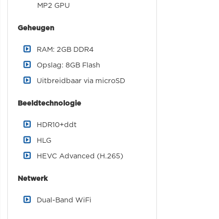
MP2 GPU
Geheugen
RAM: 2GB DDR4
Opslag: 8GB Flash
Uitbreidbaar via microSD
Beeldtechnologie
HDR10+ddt
HLG
HEVC Advanced (H.265)
Netwerk
Dual-Band WiFi