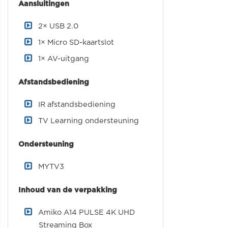
Aansluitingen
2× USB 2.0
1× Micro SD-kaartslot
1× AV-uitgang
Afstandsbediening
IR afstandsbediening
TV Learning ondersteuning
Ondersteuning
MYTV3
Inhoud van de verpakking
Amiko A14 PULSE 4K UHD
Streaming Box