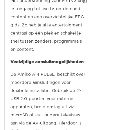
Met ondersteuning voor MYTV3 krijg
je toegang tot live tv, on-demand
content en een overzichtelijke EPG-
gids. Zo heb je al je entertainment
centraal op één plek en schakel je
snel tussen zenders, programma’s
en content.
Veelzijdige aansluitmogelijkheden
De Amiko A14 PULSE beschikt over
meerdere aansluitingen voor
flexibele installatie. Gebruik de 2×
USB 2.0-poorten voor externe
apparaten, breid opslag uit via
microSD of sluit oudere televisies
aan via de AV-uitgang. Hierdoor is