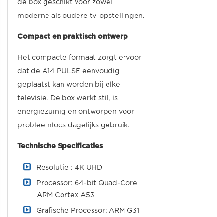
de box geschikt voor zowel
moderne als oudere tv-opstellingen.
Compact en praktisch ontwerp
Het compacte formaat zorgt ervoor
dat de A14 PULSE eenvoudig
geplaatst kan worden bij elke
televisie. De box werkt stil, is
energiezuinig en ontworpen voor
probleemloos dagelijks gebruik.
Technische Specificaties
Resolutie : 4K UHD
Processor: 64-bit Quad-Core
ARM Cortex A53
Grafische Processor: ARM G31