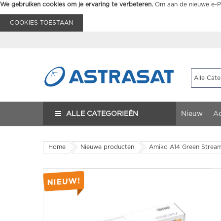
We gebruiken cookies om je ervaring te verbeteren.
Om aan de nieuwe e-Pr
COOKIES TOESTAAN
ALLE CATEGORIEËN
Nieuw
Ac
Home
Nieuwe producten
Amiko A14 Green Strea