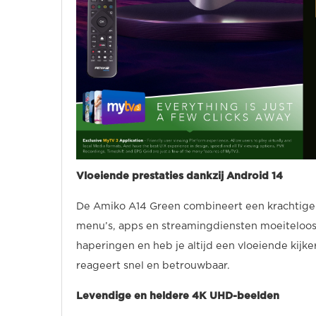
Vloeiende prestaties dankzij Android 14
De Amiko A14 Green combineert een krachtig
menu’s, apps en streamingdiensten moeiteloos
haperingen en heb je altijd een vloeiende kijkerv
reageert snel en betrouwbaar.
Levendige en heldere 4K UHD-beelden