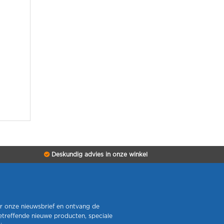
Deskundig advies in onze winkel
r onze nieuwsbrief en ontvang de
etreffende nieuwe producten, speciale