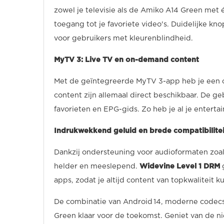
zowel je televisie als de Amiko A14 Green met
toegang tot je favoriete video's. Duidelijke 
voor gebruikers met kleurenblindheid.
MyTV 3: Live TV en on-demand content
Met de geïntegreerde MyTV 3-app heb je een 
content zijn allemaal direct beschikbaar. De geb
favorieten en EPG-gids. Zo heb je al je entert
Indrukwekkend geluid en brede compatibilitei
Dankzij ondersteuning voor audioformaten zoals
helder en meeslepend.
Widevine Level 1 DRM
g
apps, zodat je altijd content van topkwaliteit k
De combinatie van Android 14, moderne codecs
Green klaar voor de toekomst. Geniet van de 