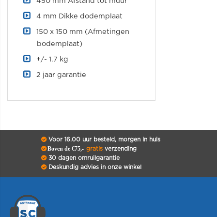
450 mm Afstand tot muur
4 mm Dikke dodemplaat
150 x 150 mm (Afmetingen
bodemplaat)
+/- 1.7 kg
2 jaar garantie
Voor 16.00 uur besteld, morgen in huis
Boven de €75,-
gratis
verzending
30 dagen omruilgarantie
Deskundig advies in onze winkel