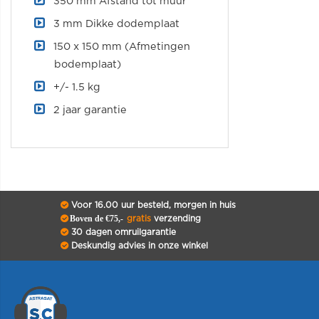
350 mm Afstand tot muur
3 mm Dikke dodemplaat
150 x 150 mm (Afmetingen
bodemplaat)
+/- 1.5 kg
2 jaar garantie
Voor 16.00 uur besteld, morgen in huis
Boven de €75,-
gratis
verzending
30 dagen omruilgarantie
Deskundig advies in onze winkel