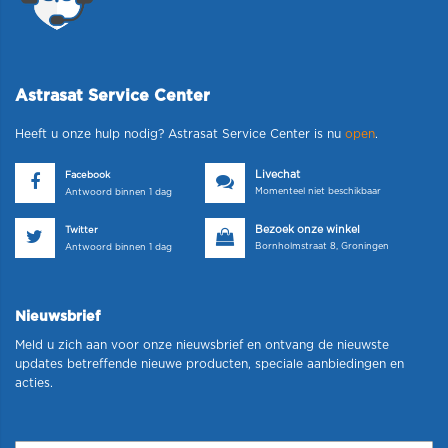
Astrasat Service Center
Heeft u onze hulp nodig? Astrasat Service Center is nu
open
.
Livechat
Facebook
Momenteel niet beschikbaar
Antwoord binnen 1 dag
Bezoek onze winkel
Twitter
Bornholmstraat 8, Groningen
Antwoord binnen 1 dag
Nieuwsbrief
Meld u zich aan voor onze nieuwsbrief en ontvang de nieuwste
updates betreffende nieuwe producten, speciale aanbiedingen en
acties.