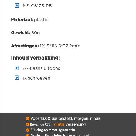
MS-C8173-PB
Materiaal:
plastic
Gewicht:
60g
Afmetingen:
121.5*116.5*37.2mm
Inhoud verpakking:
A74 aansluitdoos
1x schroeven
Voor 16.00 uur besteld, morgen in huis
Boven de €75,-
gratis
verzending
30 dagen omruilgarantie