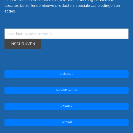
Meld u zich aan voor onze nieuwsbrief en ontvang de nieuwste
updates betreffende nieuwe producten, speciale aanbiedingen en
acties.
INSCHRIJVEN
Astrasat
Service Center
Zakelijk
Winkel