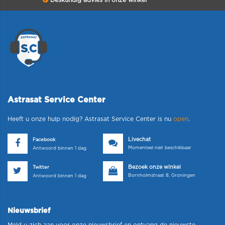
Deskundig advies in onze winkel
Astrasat Service Center
Heeft u onze hulp nodig? Astrasat Service Center is nu
open
.
Livechat
Facebook
Momenteel niet beschikbaar
Antwoord binnen 1 dag
Bezoek onze winkel
Twitter
Bornholmstraat 8, Groningen
Antwoord binnen 1 dag
Nieuwsbrief