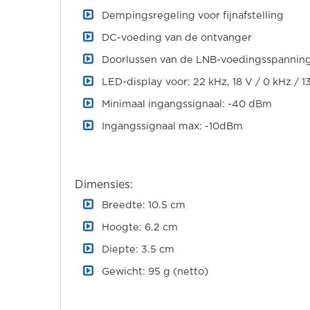
Dempingsregeling voor fijnafstelling
DC-voeding van de ontvanger
Doorlussen van de LNB-voedingsspanning
LED-display voor: 22 kHz, 18 V / 0 kHz / 1
Minimaal ingangssignaal: -40 dBm
Ingangssignaal max: -10dBm
Dimensies:
Breedte: 10.5 cm
Hoogte: 6.2 cm
Diepte: 3.5 cm
Gewicht: 95 g (netto)