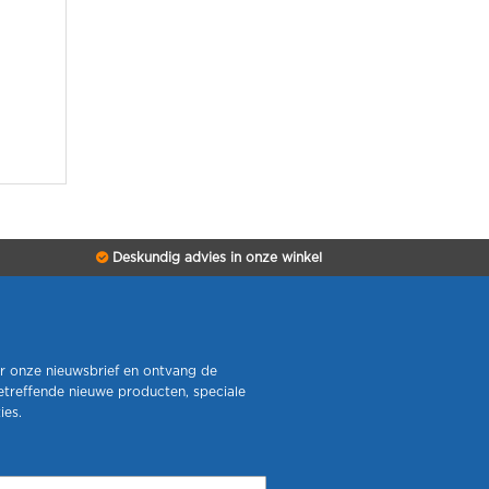
Deskundig advies in onze winkel
r onze nieuwsbrief en ontvang de
etreffende nieuwe producten, speciale
ies.