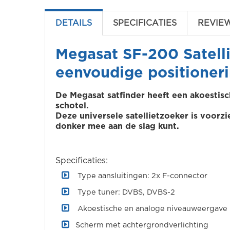
DETAILS
SPECIFICATIES
REVIE
Megasat SF-200 Satelli
eenvoudige positioner
De Megasat satfinder heeft een akoestisc
schotel.
Deze universele satellietzoeker is voorzi
donker mee aan de slag kunt.
Specificaties:
Type aansluitingen: 2x F-connector
Type tuner: DVBS, DVBS-2
Akoestische en analoge niveauweergave
Scherm met achtergrondverlichting