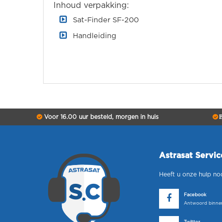
Inhoud verpakking:
Sat-Finder SF-200
Handleiding
Voor 16.00 uur besteld, morgen in huis
B
Astrasat Servi
Heeft u onze hulp no
Facebook
Antwoord binnen