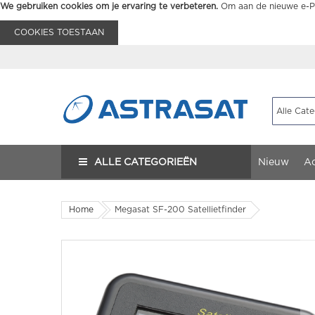
We gebruiken cookies om je ervaring te verbeteren.
Om aan de nieuwe e-Pr
COOKIES TOESTAAN
ALLE CATEGORIEËN
Nieuw
Ac
Home
Megasat SF-200 Satellietfinder