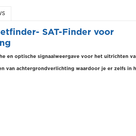
WS
etfinder- SAT-Finder voor
ing
he en optische signaalweergave voor het uitrichten va
en van achtergrondverlichting waardoor je er zelfs in 