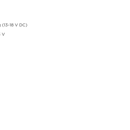
 (13-18 V DC)
3 V