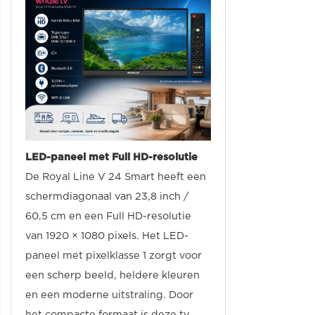
LED-paneel met Full HD-resolutie
De Royal Line V 24 Smart heeft een
schermdiagonaal van 23,8 inch /
60,5 cm en een Full HD-resolutie
van 1920 × 1080 pixels. Het LED-
paneel met pixelklasse 1 zorgt voor
een scherp beeld, heldere kleuren
en een moderne uitstraling. Door
het compacte formaat is deze tv