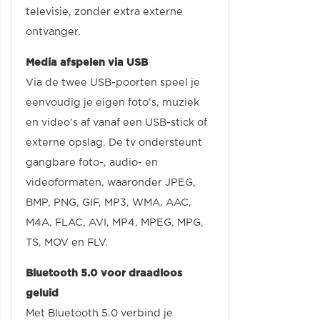
televisie, zonder extra externe
ontvanger.
Media afspelen via USB
Via de twee USB-poorten speel je
eenvoudig je eigen foto’s, muziek
en video’s af vanaf een USB-stick of
externe opslag. De tv ondersteunt
gangbare foto-, audio- en
videoformaten, waaronder JPEG,
BMP, PNG, GIF, MP3, WMA, AAC,
M4A, FLAC, AVI, MP4, MPEG, MPG,
TS, MOV en FLV.
Bluetooth 5.0 voor draadloos
geluid
Met Bluetooth 5.0 verbind je