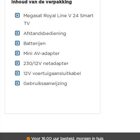
Inhoud van de verpakking
Megasat Royal Line V 24 Smart
TV
Afstandsbediening
Batterijen
Mini AV-adapter
230/12V netadapter
12V voertuigaansluitkabel
Gebruiksaanwijzing
Voor 16.00 uur besteld, morgen in huis