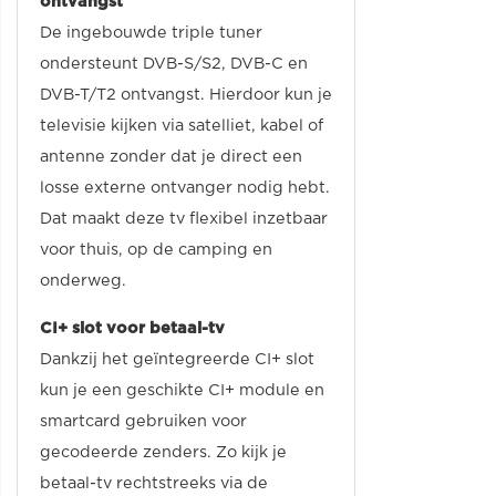
ontvangst
De ingebouwde triple tuner
ondersteunt DVB-S/S2, DVB-C en
DVB-T/T2 ontvangst. Hierdoor kun je
televisie kijken via satelliet, kabel of
antenne zonder dat je direct een
losse externe ontvanger nodig hebt.
Dat maakt deze tv flexibel inzetbaar
voor thuis, op de camping en
onderweg.
CI+ slot voor betaal-tv
Dankzij het geïntegreerde CI+ slot
kun je een geschikte CI+ module en
smartcard gebruiken voor
gecodeerde zenders. Zo kijk je
betaal-tv rechtstreeks via de