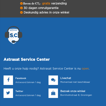
Boven de €75,-
gratis
verzending
30 dagen omruilgarantie
Deskundig advies in onze winkel
Astrasat Service Center
Heeft u onze hulp nodig? Astrasat Service Center is nu
open
.
Livechat
Facebook
Momenteel niet beschikbaar
Antwoord binnen 1 dag
Bezoek onze winkel
Twitter
Bornholmstraat 8, Groningen
Antwoord binnen 1 dag