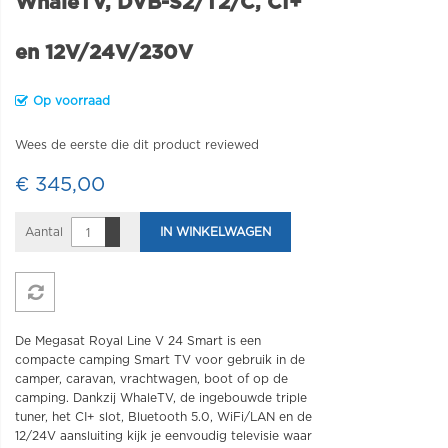
WhaleTV, DVB-S2/T2/C, CI+
en 12V/24V/230V
Op voorraad
Wees de eerste die dit product reviewed
€ 345,00
Aantal
IN WINKELWAGEN
De Megasat Royal Line V 24 Smart is een
compacte camping Smart TV voor gebruik in de
camper, caravan, vrachtwagen, boot of op de
camping. Dankzij WhaleTV, de ingebouwde triple
tuner, het CI+ slot, Bluetooth 5.0, WiFi/LAN en de
12/24V aansluiting kijk je eenvoudig televisie waar