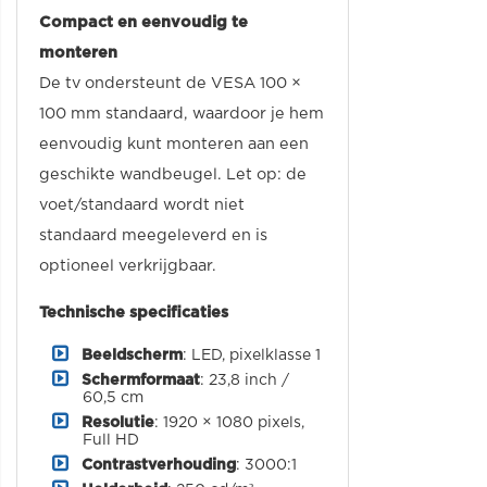
Compact en eenvoudig te
monteren
De tv ondersteunt de VESA 100 ×
100 mm standaard, waardoor je hem
eenvoudig kunt monteren aan een
geschikte wandbeugel. Let op: de
voet/standaard wordt niet
standaard meegeleverd en is
optioneel verkrijgbaar.
Technische specificaties
Beeldscherm
: LED, pixelklasse 1
Schermformaat
: 23,8 inch /
60,5 cm
Resolutie
: 1920 × 1080 pixels,
Full HD
Contrastverhouding
: 3000:1