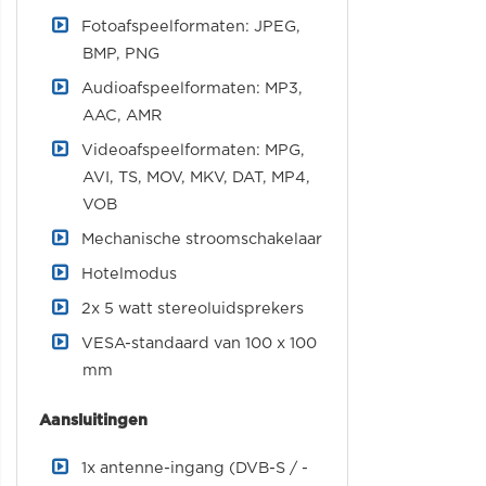
Fotoafspeelformaten: JPEG,
BMP, PNG
Audioafspeelformaten: MP3,
AAC, AMR
Videoafspeelformaten: MPG,
AVI, TS, MOV, MKV, DAT, MP4,
VOB
Mechanische stroomschakelaar
Hotelmodus
2x 5 watt stereoluidsprekers
VESA-standaard van 100 x 100
mm
Aansluitingen
1x antenne-ingang (DVB-S / -