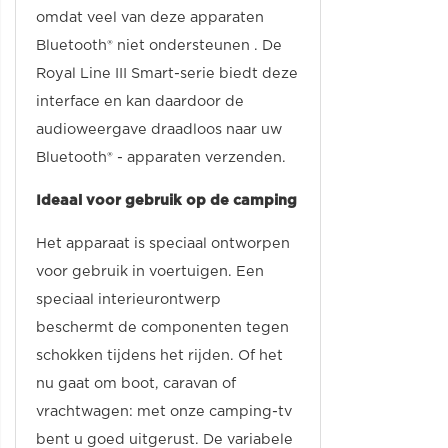
omdat veel van deze apparaten
Bluetooth® niet ondersteunen . De
Royal Line III Smart-serie biedt deze
interface en kan daardoor de
audioweergave draadloos naar uw
Bluetooth® - apparaten verzenden.
Ideaal voor gebruik op de camping
Het apparaat is speciaal ontworpen
voor gebruik in voertuigen. Een
speciaal interieurontwerp
beschermt de componenten tegen
schokken tijdens het rijden. Of het
nu gaat om boot, caravan of
vrachtwagen: met onze camping-tv
bent u goed uitgerust. De variabele