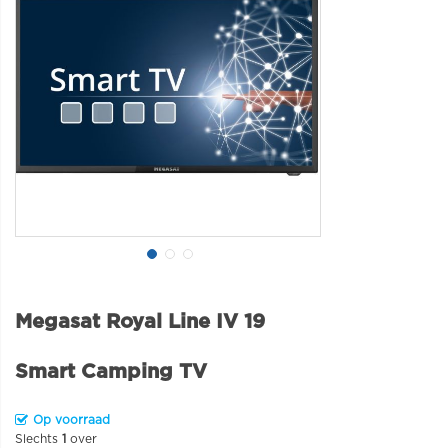
Megasat Royal Line IV 19
Smart Camping TV
Op voorraad
Slechts
1
over