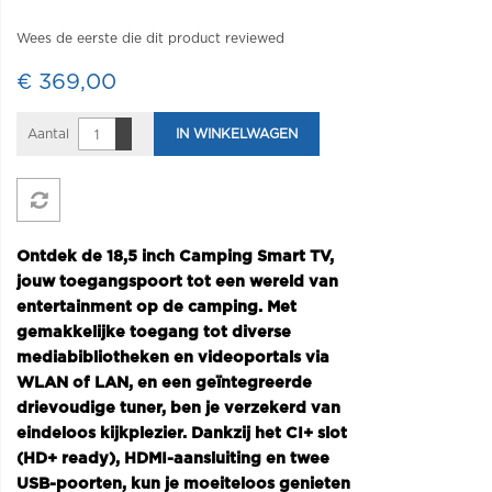
Wees de eerste die dit product reviewed
€ 369,00
Aantal
IN WINKELWAGEN
Ontdek de 18,5 inch Camping Smart TV,
jouw toegangspoort tot een wereld van
entertainment op de camping. Met
gemakkelijke toegang tot diverse
mediabibliotheken en videoportals via
WLAN of LAN, en een geïntegreerde
drievoudige tuner, ben je verzekerd van
eindeloos kijkplezier. Dankzij het CI+ slot
(HD+ ready), HDMI-aansluiting en twee
USB-poorten, kun je moeiteloos genieten