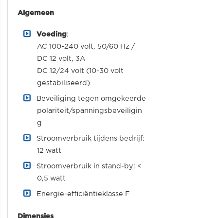
Algemeen
Voeding
:
AC 100-240 volt, 50/60 Hz /
DC 12 volt, 3A
DC 12/24 volt (10-30 volt
gestabiliseerd)
Beveiliging tegen omgekeerde
polariteit/spanningsbeveiligin
g
Stroomverbruik tijdens bedrijf:
12 watt
Stroomverbruik in stand-by: <
0,5 watt
Energie-efficiëntieklasse F
Dimensies