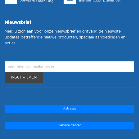
Bornholmstraat 8, Groningen
Antwoord binnen 1 dag
Nieuwsbrief
Meld u zich aan voor onze nieuwsbrief en ontvang de nieuwste
updates betreffende nieuwe producten, speciale aanbiedingen en
acties.
INSCHRIJVEN
Astrasat
Service Center