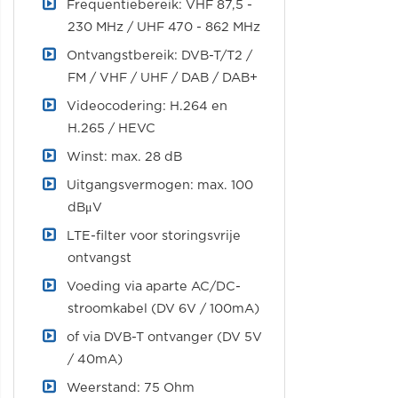
Frequentiebereik: VHF 87,5 -
230 MHz / UHF 470 - 862 MHz
Ontvangstbereik: DVB-T/T2 /
FM / VHF / UHF / DAB / DAB+
Videocodering: H.264 en
H.265 / HEVC
Winst: max. 28 dB
Uitgangsvermogen: max. 100
dBμV
LTE-filter voor storingsvrije
ontvangst
Voeding via aparte AC/DC-
stroomkabel (DV 6V / 100mA)
of via DVB-T ontvanger (DV 5V
/ 40mA)
Weerstand: 75 Ohm