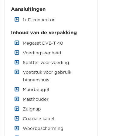
Aansluitingen
1x F-connector
Inhoud van de verpakking
Megasat DVB-T 40
Voedingseenheid
Splitter voor voeding
Voetstuk voor gebruik
binnenshuis
Muurbeugel
Masthouder
Zuignap
Coaxiale kabel
Weerbescherming