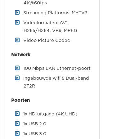
4K@60fps
Streaming Platforms: MYTV3
Videoformaten: AV1,
H265/H264, VP9, MPEG
Video Picture Codec
Netwerk
100 Mbps LAN Ethernet-poort
Ingebouwde wifi 5 Dual-band
2T2R
Poorten
1x HD-uitgang (4K UHD)
1x USB 2.0
1x USB 3.0