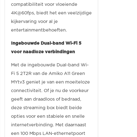
compatibiliteit voor vloeiende
4K@60fps, biedt het een veelzijdige
kijkervaring voor al je
entertainmentbehoeften.
Ingebouwde Dual-band Wi-Fi 5
voor naadloze verbindingen
Met de ingebouwde Dual-band Wi-
Fi 5 2T2R van de Amiko A11 Green
MYtv3 geniet je van een moeiteloze
connectiviteit. Of je nu de voorkeur
geeft aan draadloos of bedraad,
deze streaming box biedt beide
opties voor een stabiele en snelle
internetverbinding. Met daarnaast
een 100 Mbps LAN-ethernetpoort