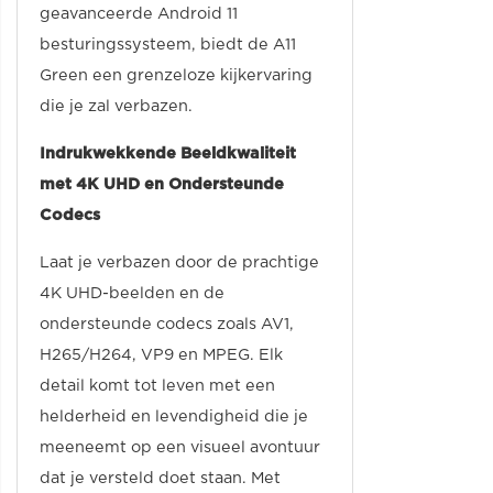
geavanceerde Android 11
besturingssysteem, biedt de A11
Green een grenzeloze kijkervaring
die je zal verbazen.
Indrukwekkende Beeldkwaliteit
met 4K UHD en Ondersteunde
Codecs
Laat je verbazen door de prachtige
4K UHD-beelden en de
ondersteunde codecs zoals AV1,
H265/H264, VP9 en MPEG. Elk
detail komt tot leven met een
helderheid en levendigheid die je
meeneemt op een visueel avontuur
dat je versteld doet staan. Met