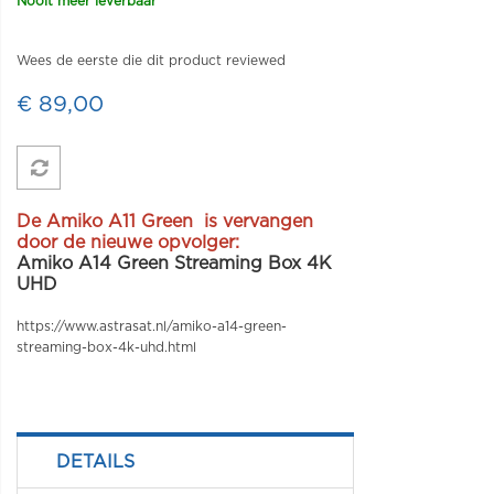
Nooit meer leverbaar
Wees de eerste die dit product reviewed
€ 89,00
De Amiko A11 Green is vervangen
door de nieuwe opvolger:
Amiko A14 Green Streaming Box 4K
UHD
https://www.astrasat.nl/amiko-a14-green-
streaming-box-4k-uhd.html
DETAILS