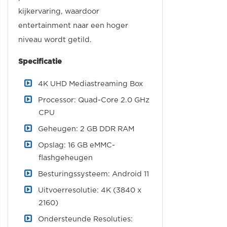
kijkervaring, waardoor
entertainment naar een hoger
niveau wordt getild.
Specificatie
4K UHD Mediastreaming Box
Processor: Quad-Core 2.0 GHz
CPU
Geheugen: 2 GB DDR RAM
Opslag: 16 GB eMMC-
flashgeheugen
Besturingssysteem: Android 11
Uitvoerresolutie: 4K (3840 x
2160)
Ondersteunde Resoluties: