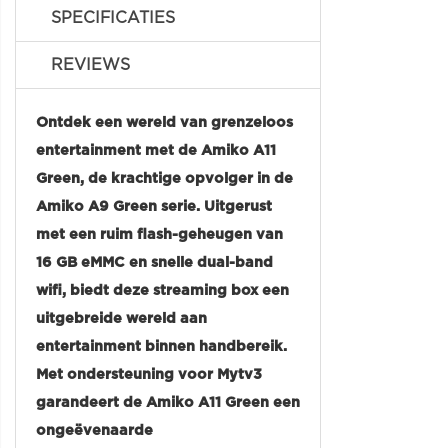
SPECIFICATIES
REVIEWS
Ontdek een wereld van grenzeloos
entertainment met de Amiko A11
Green, de krachtige opvolger in de
Amiko A9 Green serie. Uitgerust
met een ruim flash-geheugen van
16 GB eMMC en snelle dual-band
wifi, biedt deze streaming box een
uitgebreide wereld aan
entertainment binnen handbereik.
Met ondersteuning voor Mytv3
garandeert de Amiko A11 Green een
ongeëvenaarde