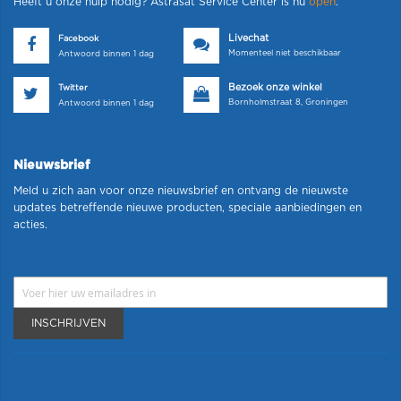
Heeft u onze hulp nodig? Astrasat Service Center is nu
open
.
Livechat
Facebook
Momenteel niet beschikbaar
Antwoord binnen 1 dag
Bezoek onze winkel
Twitter
Bornholmstraat 8, Groningen
Antwoord binnen 1 dag
Nieuwsbrief
Meld u zich aan voor onze nieuwsbrief en ontvang de nieuwste
updates betreffende nieuwe producten, speciale aanbiedingen en
acties.
INSCHRIJVEN