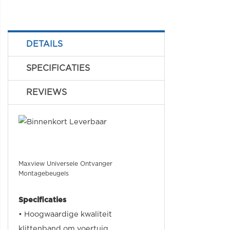
DETAILS
SPECIFICATIES
REVIEWS
Maxview Universele Ontvanger
Montagebeugels
Specificaties
• Hoogwaardige kwaliteit
klittenband om voertuig