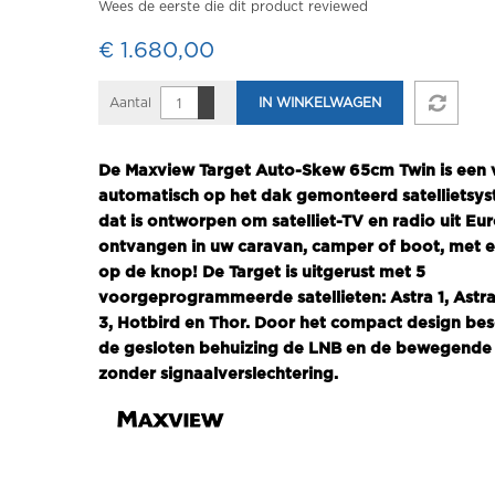
Wees de eerste die dit product reviewed
€ 1.680,00
Aantal
IN WINKELWAGEN
De Maxview Target Auto-Skew 65cm Twin is een 
automatisch op het dak gemonteerd satellietsys
dat is ontworpen om satelliet-TV en radio uit Eu
ontvangen in uw caravan, camper of boot, met 
op de knop! De Target is uitgerust met 5
voorgeprogrammeerde satellieten: Astra 1, Astra
3, Hotbird en Thor. Door het compact design be
de gesloten behuizing de LNB en de bewegende 
zonder signaalverslechtering.