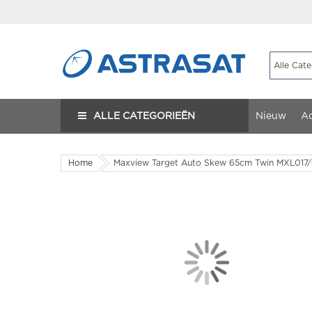
ALLE CATEGORIEËN
Nieuw
Ac
Home
Maxview Target Auto Skew 65cm Twin MXL017