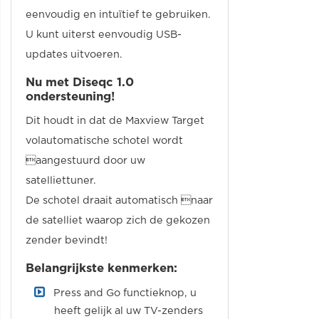
eenvoudig en intuïtief te gebruiken.
U kunt uiterst eenvoudig USB-
updates uitvoeren.
Nu met Diseqc 1.0
ondersteuning!
Dit houdt in dat de Maxview Target
volautomatische schotel wordt
aangestuurd door uw
satelliettuner.
De schotel draait automatisch naar
de satelliet waarop zich de gekozen
zender bevindt!
Belangrijkste kenmerken:
Press and Go functieknop, u
heeft gelijk al uw TV-zenders