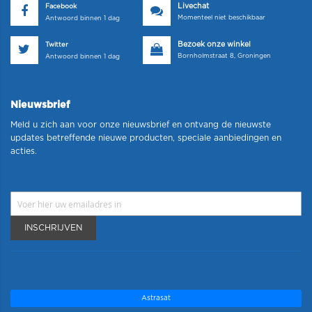
Livechat
Facebook
Momenteel niet beschikbaar
Antwoord binnen 1 dag
Bezoek onze winkel
Twitter
Bornholmstraat 8, Groningen
Antwoord binnen 1 dag
Nieuwsbrief
Meld u zich aan voor onze nieuwsbrief en ontvang de nieuwste
updates betreffende nieuwe producten, speciale aanbiedingen en
acties.
INSCHRIJVEN
Astrasat