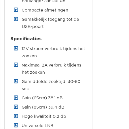
ontvanger aansluiten
Compacte afmetingen
Gemakkelijk toegang tot de
USB-poort
Specificaties
12V stroomverbruik tijdens het
zoeken
Maximaal 2A verbruik tijdens
het zoeken
Gemiddelde zoektijd: 30-60
sec
Gain (65cm) 38.1 dB
Gain (85cm) 39.4 dB
Hoge kwaliteit 0.2 db
Universele LNB