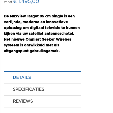
€ 1.495,00
De Maxview Target 85 cm Single is een
verfijnde, moderne en innovatieve
oplossing om digitaal televisie te kunnen
kijken via uw satelliet antenneschotel.
Het nieuwe Omnisat Seeker Wireless
systeem is ontwikkeld met als
uitgangspunt gebruiksgemak.
DETAILS
SPECIFICATIES
REVIEWS