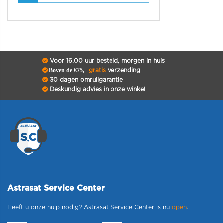
Voor 16.00 uur besteld, morgen in huis
Boven de €75,-
gratis
verzending
30 dagen omruilgarantie
Deskundig advies in onze winkel
Astrasat Service Center
Heeft u onze hulp nodig? Astrasat Service Center is nu
open
.