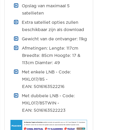
Opslag van maximaal 5
satellieten
Extra satelliet opties zullen
beschikbaar zijn als download
Gewicht van de ontvanger: 11kg
Afmetingen: Lengte: 117cm
Breedte: 85cm Hoogte: 17 &
113cm Diamter: 49
Met enkele LNB - Code:
MXL017/85 -
EAN: 5016163522216
Met dubbele LNB - Code:
MXL017/85TWIN -
EAN: 5016163522223