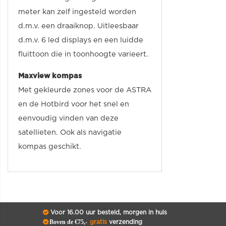
meter kan zelf ingesteld worden
d.m.v. een draaiknop. Uitleesbaar
d.m.v. 6 led displays en een luidde
fluittoon die in toonhoogte varieert.
Maxview kompas
Met gekleurde zones voor de ASTRA
en de Hotbird voor het snel en
eenvoudig vinden van deze
satellieten. Ook als navigatie
kompas geschikt.
Voor 16.00 uur besteld, morgen in huis
Boven de €75,-
gratis
verzending