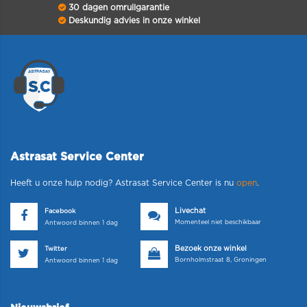
30 dagen omruilgarantie
Deskundig advies in onze winkel
Astrasat Service Center
Heeft u onze hulp nodig? Astrasat Service Center is nu
open
.
Livechat
Facebook
Momenteel niet beschikbaar
Antwoord binnen 1 dag
Bezoek onze winkel
Twitter
Bornholmstraat 8, Groningen
Antwoord binnen 1 dag