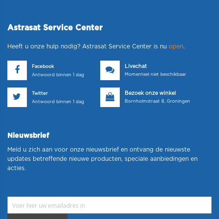
Astrasat Service Center
Heeft u onze hulp nodig? Astrasat Service Center is nu
open
.
Livechat
Facebook
Momenteel niet beschikbaar
Antwoord binnen 1 dag
Bezoek onze winkel
Twitter
Bornholmstraat 8, Groningen
Antwoord binnen 1 dag
Nieuwsbrief
Meld u zich aan voor onze nieuwsbrief en ontvang de nieuwste
updates betreffende nieuwe producten, speciale aanbiedingen en
acties.