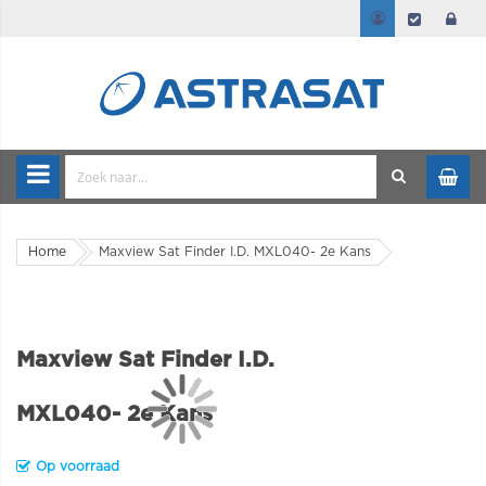
Home
Maxview Sat Finder I.D. MXL040- 2e Kans
Maxview Sat Finder I.D.
MXL040- 2e Kans
Op voorraad