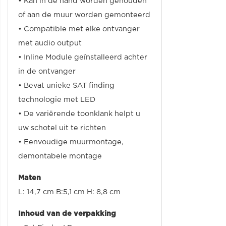
• Kan in de hand worden gehouden
of aan de muur worden gemonteerd
• Compatible met elke ontvanger
met audio output
• Inline Module geïnstalleerd achter
in de ontvanger
• Bevat unieke SAT finding
technologie met LED
• De variërende toonklank helpt u
uw schotel uit te richten
• Eenvoudige muurmontage,
demontabele montage
Maten
L: 14,7 cm B:5,1 cm H: 8,8 cm
Inhoud van de verpakking