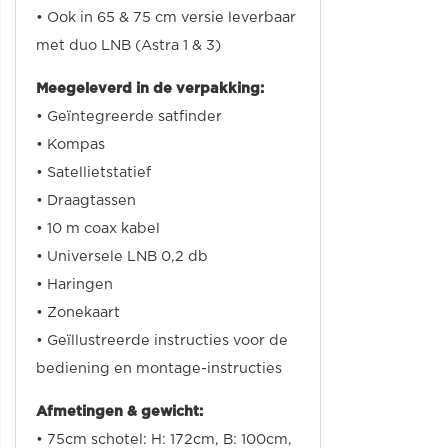
• Ook in 65 & 75 cm versie leverbaar
met duo LNB (Astra 1 & 3)
Meegeleverd in de verpakking:
• Geïntegreerde satfinder
• Kompas
• Satellietstatief
• Draagtassen
• 10 m coax kabel
• Universele LNB 0,2 db
• Haringen
• Zonekaart
• Geïllustreerde instructies voor de
bediening en montage-instructies
Afmetingen & gewicht:
• 75cm schotel: H: 172cm, B: 100cm,