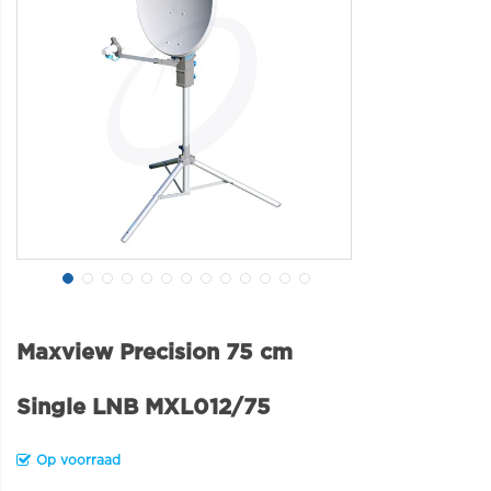
Maxview Precision 75 cm
Single LNB MXL012/75
Op voorraad