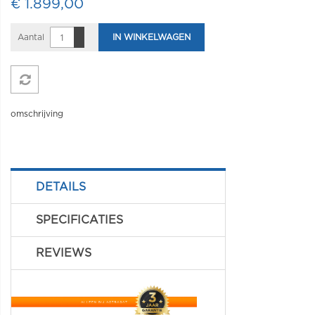
€ 1.899,00
Aantal
IN WINKELWAGEN
omschrijving
DETAILS
SPECIFICATIES
REVIEWS