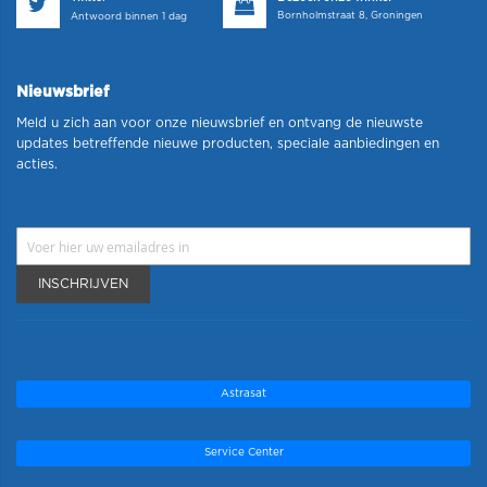
Bornholmstraat 8, Groningen
Antwoord binnen 1 dag
Nieuwsbrief
Meld u zich aan voor onze nieuwsbrief en ontvang de nieuwste
updates betreffende nieuwe producten, speciale aanbiedingen en
acties.
INSCHRIJVEN
Astrasat
Service Center