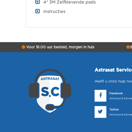
4* 3M Zelfklevende pads
Instructies
Voor 16.00 uur besteld, morgen in huis
B
Astrasat Servi
Heeft u onze hulp no
Facebook
Antwoord binnen
Twitter
Antwoord binnen