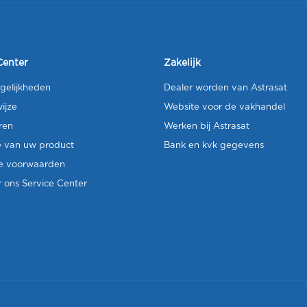
Center
Zakelijk
gelijkheden
Dealer worden van Astrasat
ijze
Website voor de vakhandel
ren
Werken bij Astrasat
e van uw product
Bank en kvk gegevens
e voorwaarden
 ons Service Center