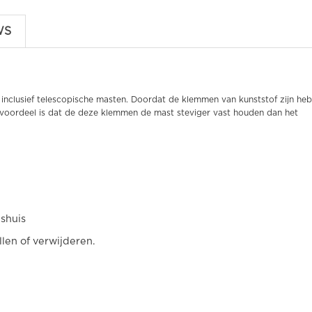
WS
nclusief telescopische masten. Doordat de klemmen van kunststof zijn heb
voordeel is dat de deze klemmen de mast steviger vast houden dan het
shuis
llen of verwijderen.