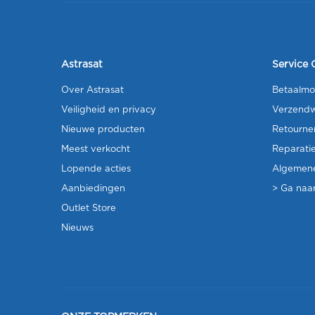
Astrasat
Service 
Over Astrasat
Betaalmo
Veiligheid en privacy
Verzendw
Nieuwe producten
Retourne
Meest verkocht
Reparati
Lopende acties
Algemen
Aanbiedingen
> Ga naar
Outlet Store
Nieuws