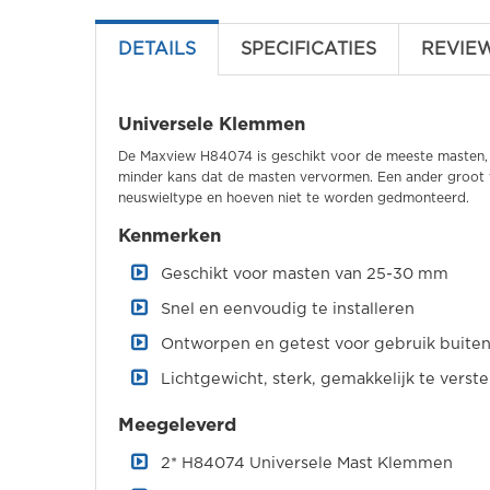
DETAILS
SPECIFICATIES
REVIE
Universele Klemmen
De Maxview H84074 is geschikt voor de meeste masten, i
minder kans dat de masten vervormen. Een ander groot 
neuswieltype en hoeven niet te worden gedmonteerd.
Kenmerken
Geschikt voor masten van 25-30 mm
Snel en eenvoudig te installeren
Ontworpen en getest voor gebruik buiten
Lichtgewicht, sterk, gemakkelijk te verste
Meegeleverd
2* H84074 Universele Mast Klemmen