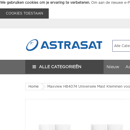
We gebruiken cookies om je ervaring te verbeteren.
Om aan de nieuwe e-Pr
COOKIES TOESTAAN
ALLE CATEGORIEËN
Nieuw
Ac
Home
Maxview H84074 Universele Mast Klemmen voo