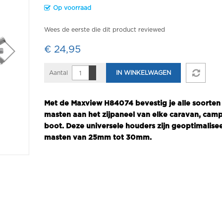
Op voorraad
Wees de eerste die dit product reviewed
€ 24,95
Aantal
IN WINKELWAGEN
Met de Maxview H84074 bevestig je alle soorten 
masten aan het zijpaneel van elke caravan, camp
boot. Deze universele houders zijn geoptimalise
masten van 25mm tot 30mm.