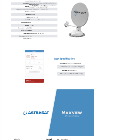
Specificaties
Merk
Maxview