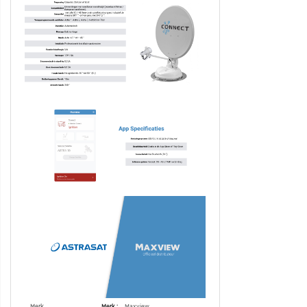
Specificaties
Merk
Maxview