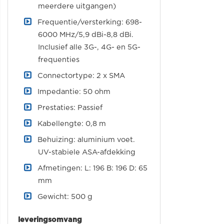
meerdere uitgangen)
Frequentie/versterking: 698-
6000 MHz/5,9 dBi-8,8 dBi.
Inclusief alle 3G-, 4G- en 5G-
frequenties
Connectortype: 2 x SMA
Impedantie: 50 ohm
Prestaties: Passief
Kabellengte: 0,8 m
Behuizing: aluminium voet.
UV-stabiele ASA-afdekking
Afmetingen: L: 196 B: 196 D: 65
mm
Gewicht: 500 g
leveringsomvang