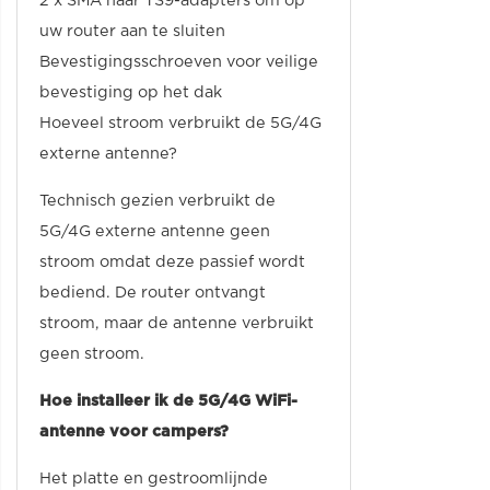
2 x SMA naar TS9-adapters om op
uw router aan te sluiten
Bevestigingsschroeven voor veilige
bevestiging op het dak
Hoeveel stroom verbruikt de 5G/4G
externe antenne?
Technisch gezien verbruikt de
5G/4G externe antenne geen
stroom omdat deze passief wordt
bediend. De router ontvangt
stroom, maar de antenne verbruikt
geen stroom.
Hoe installeer ik de 5G/4G WiFi-
antenne voor campers?
Het platte en gestroomlijnde