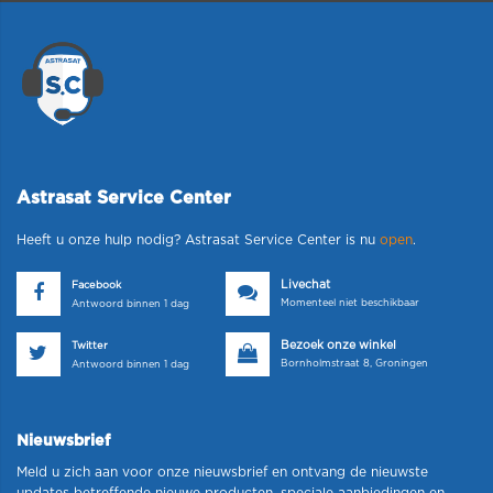
Astrasat Service Center
Heeft u onze hulp nodig? Astrasat Service Center is nu
open
.
Livechat
Facebook
Momenteel niet beschikbaar
Antwoord binnen 1 dag
Bezoek onze winkel
Twitter
Bornholmstraat 8, Groningen
Antwoord binnen 1 dag
Nieuwsbrief
Meld u zich aan voor onze nieuwsbrief en ontvang de nieuwste
updates betreffende nieuwe producten, speciale aanbiedingen en