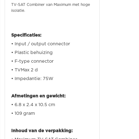
TV-SAT Combiner van Maximum met hoge
isolatie.
Specificaties:
•
Input / output connector
• Plastic behuizing
•
F-type connector
• TVMax 2 d
•
Impedantie
:
75W
Afmetingen en gewicht:
•
6.8 x 2.4 x 10.5 cm
• 109 gram
Inhoud van de verpakking: