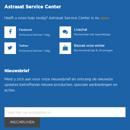
Astrasat Service Center
Heeft u onze hulp nodig? Astrasat Service Center is nu
open
.
Livechat
Facebook
Momenteel niet beschikbaar
Antwoord binnen 1 dag
Bezoek onze winkel
Twitter
Bornholmstraat 8, Groningen
Antwoord binnen 1 dag
Nieuwsbrief
Meld u zich aan voor onze nieuwsbrief en ontvang de nieuwste
updates betreffende nieuwe producten, speciale aanbiedingen en
acties.
INSCHRIJVEN