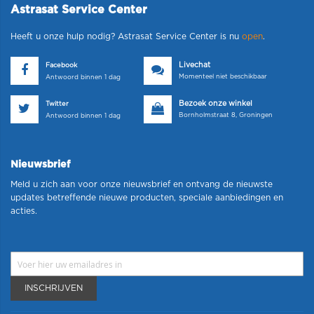
Astrasat Service Center
Heeft u onze hulp nodig? Astrasat Service Center is nu
open
.
Livechat
Facebook
Momenteel niet beschikbaar
Antwoord binnen 1 dag
Bezoek onze winkel
Twitter
Bornholmstraat 8, Groningen
Antwoord binnen 1 dag
Nieuwsbrief
Meld u zich aan voor onze nieuwsbrief en ontvang de nieuwste
updates betreffende nieuwe producten, speciale aanbiedingen en
acties.
INSCHRIJVEN