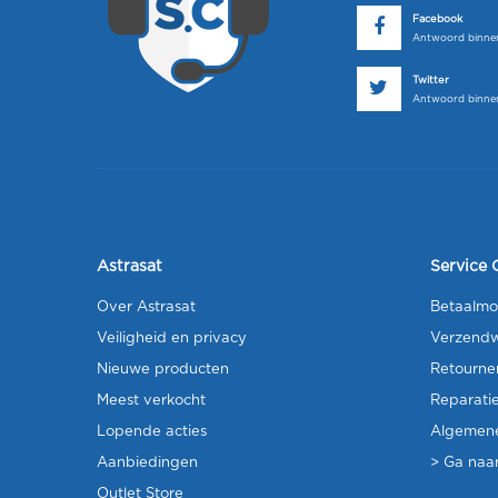
Facebook
Antwoord binnen
Twitter
Antwoord binnen
Astrasat
Service 
Over Astrasat
Betaalmo
Veiligheid en privacy
Verzendw
Nieuwe producten
Retourne
Meest verkocht
Reparati
Lopende acties
Algemen
Aanbiedingen
> Ga naar
Outlet Store