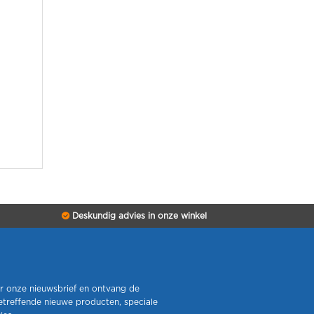
Deskundig advies in onze winkel
r onze nieuwsbrief en ontvang de
etreffende nieuwe producten, speciale