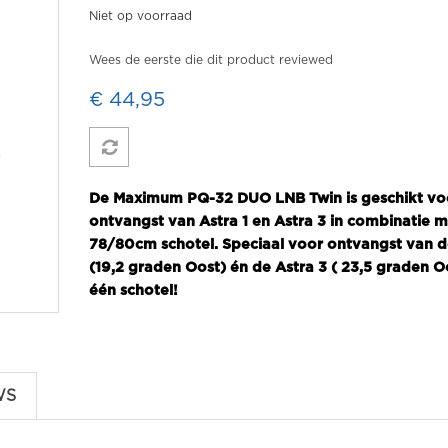
Niet op voorraad
Wees de eerste die dit product reviewed
€ 44,95
De Maximum PQ-32 DUO LNB Twin is geschikt vo
ontvangst van Astra 1 en Astra 3 in combinatie 
78/80cm schotel. Speciaal voor ontvangst van de
(19,2 graden Oost) én de Astra 3 ( 23,5 graden Oo
één schotel!
WS