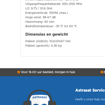
Uitgangsfrequentiebereik: 950-2150 MHz
LO: 9,75 / 10,6 GHz
Energieverbruik: 130MA (max.)
Hoge winst: 58-67 dB
Halsomvang: 40 mm
Bedrijfstemperatuur: -35 ℃ tot 60 ℃
Dimensies en gewicht
Pakket (HxBxD): 102x121x67 mm
Pakket (gewicht): 0,36 kg
Voor 16.00 uur besteld, morgen in huis
B
Astrasat Servi
Heeft u onze hulp no