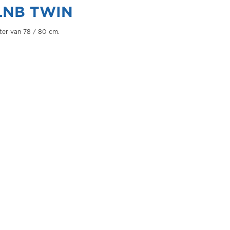
LNB TWIN
ter van 78 / 80 cm.