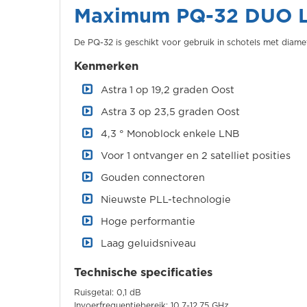
Maximum PQ-32 DUO 
De PQ-32 is geschikt voor gebruik in schotels met diame
Kenmerken
Astra 1 op 19,2 graden Oost
Astra 3 op 23,5 graden Oost
4,3 ° Monoblock enkele LNB
Voor 1 ontvanger en 2 satelliet posities
Gouden connectoren
Nieuwste PLL-technologie
Hoge performantie
Laag geluidsniveau
Technische specificaties
Ruisgetal: 0,1 dB
Invoerfrequentiebereik: 10,7-12,75 GHz