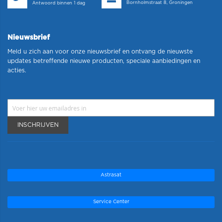
Bornholmstraat 8, Groningen
Antwoord binnen 1 dag
Nieuwsbrief
Meld u zich aan voor onze nieuwsbrief en ontvang de nieuwste
updates betreffende nieuwe producten, speciale aanbiedingen en
acties.
INSCHRIJVEN
Astrasat
Service Center