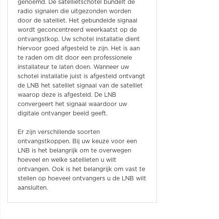
genoemd. De satellietschotel bundelt de
radio signalen die uitgezonden worden
door de satelliet. Het gebundelde signaal
wordt geconcentreerd weerkaatst op de
ontvangstkop. Uw schotel installatie dient
hiervoor goed afgesteld te zijn. Het is aan
te raden om dit door een professionele
installateur te laten doen. Wanneer uw
schotel installatie juist is afgesteld ontvangt
de LNB het satelliet signaal van de satelliet
waarop deze is afgesteld. De LNB
convergeert het signaal waardoor uw
digitale ontvanger beeld geeft.
Er zijn verschillende soorten
ontvangstkoppen. Bij uw keuze voor een
LNB is het belangrijk om te overwegen
hoeveel en welke satellieten u wilt
ontvangen. Ook is het belangrijk om vast te
stellen op hoeveel ontvangers u de LNB wilt
aansluiten.