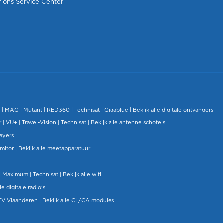
 ons Service Center
O
|
MAG
|
Mutant
| RED360 |
Technisat
|
Gigablue
|
Bekijk alle digitale ontvangers
r |
VU+
|
Travel-Vision
|
Technisat
|
Bekijk alle antenne schotels
layers
mitor
|
Bekijk alle meetapparatuur
| Maximum |
Technisat
|
Bekijk alle wifi
le digitale radio's
TV Vlaanderen
|
Bekijk alle CI /CA modules