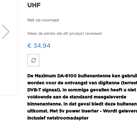
UHF
Niet op voorraad
Wees de eerste die dit product reviewed
€ 34,94
De Maximum DA-6100 buitenantenne kan gebrui
worden voor de ontvangst van digitenne (terrest
DVB-T signaal). In sommige gevallen heeft u niet
voldoende aan de standaard meegeleverde
binnenantenne. In dat geval biedt deze buitena
uitkomst. Met 5v power inserter - Wordt gelever
inclusief netstroomadapter