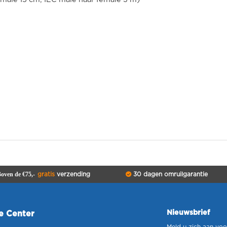
oven de €75,-
gratis
verzending
30 dagen omruilgarantie
Nieuwsbrief
ce Center