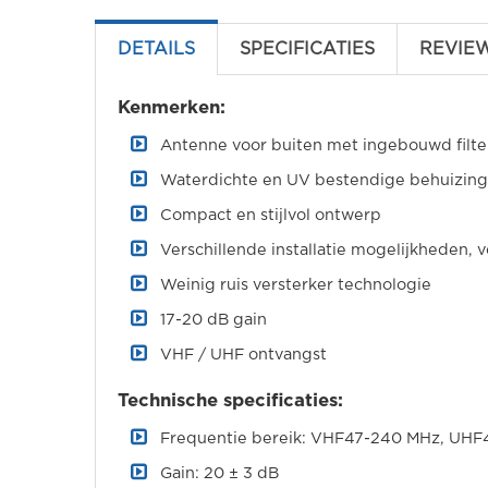
DETAILS
SPECIFICATIES
REVIE
Kenmerken:
Antenne voor buiten met ingebouwd filte
Waterdichte en UV bestendige behuizing
Compact en stijlvol ontwerp
Verschillende installatie mogelijkheden, 
Weinig ruis versterker technologie
17-20 dB gain
VHF / UHF ontvangst
Technische specificaties:
Frequentie bereik: VHF47-240 MHz, UH
Gain: 20 ± 3 dB