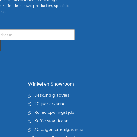
r onze nieuwsbrief en ontvang de
etreffende nieuwe producten, speciale
ies.
Winkel en Showroom
Deskundig advies
20 jaar ervaring
Ruime openingstijden
Koffie staat klaar
30 dagen omruilgarantie