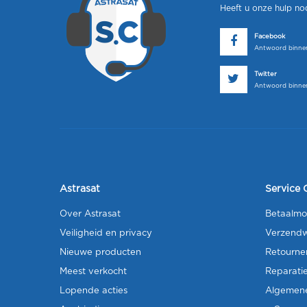
Heeft u onze hulp no
Facebook
Antwoord binnen
Twitter
Antwoord binnen
Astrasat
Service 
Over Astrasat
Betaalmo
Veiligheid en privacy
Verzendw
Nieuwe producten
Retourne
Meest verkocht
Reparati
Lopende acties
Algemen