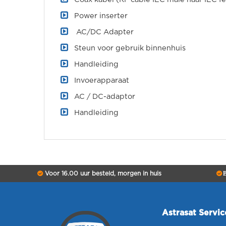
Power inserter
AC/DC Adapter
Steun voor gebruik binnenhuis
Handleiding
Invoerapparaat
AC / DC-adaptor
Handleiding
Voor 16.00 uur besteld, morgen in huis
B
Astrasat Servi