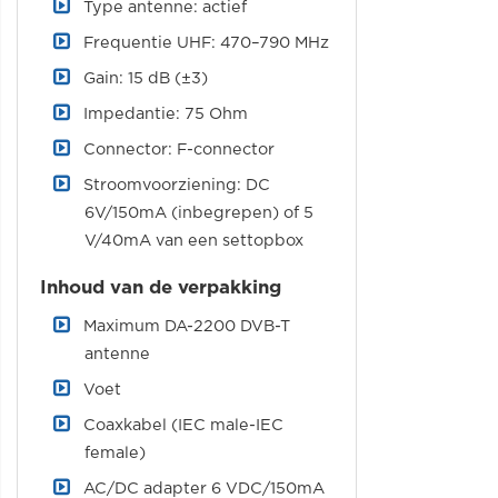
Type antenne: actief
Frequentie UHF: 470–790 MHz
Gain: 15 dB (±3)
Impedantie: 75 Ohm
Connector: F-connector
Stroomvoorziening: DC
6V/150mA (inbegrepen) of 5
V/40mA van een settopbox
Inhoud van de verpakking
Maximum DA-2200 DVB-T
antenne
Voet
Coaxkabel (IEC male-IEC
female)
AC/DC adapter 6 VDC/150mA