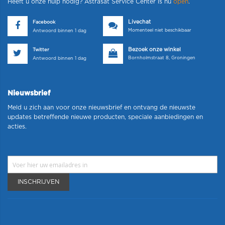
Heeft u onze hulp nodig? Astrasat Service Center is nu
open
.
Livechat
Facebook
Momenteel niet beschikbaar
Antwoord binnen 1 dag
Bezoek onze winkel
Twitter
Bornholmstraat 8, Groningen
Antwoord binnen 1 dag
Nieuwsbrief
Meld u zich aan voor onze nieuwsbrief en ontvang de nieuwste
updates betreffende nieuwe producten, speciale aanbiedingen en
acties.
INSCHRIJVEN