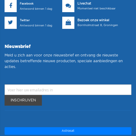
Livechat
Facebook
Momenteel niet beschikbaar
Antwoord binnen 1 dag
Bezoek onze winkel
Twitter
Bornholmstraat 8, Groningen
Antwoord binnen 1 dag
Nieuwsbrief
Meld u zich aan voor onze nieuwsbrief en ontvang de nieuwste
updates betreffende nieuwe producten, speciale aanbiedingen en
acties.
INSCHRIJVEN
Astrasat