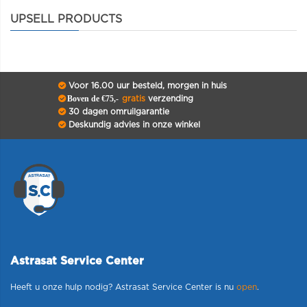
UPSELL PRODUCTS
Voor 16.00 uur besteld, morgen in huis
Boven de €75,-
gratis
verzending
30 dagen omruilgarantie
Deskundig advies in onze winkel
Astrasat Service Center
Heeft u onze hulp nodig? Astrasat Service Center is nu
open
.