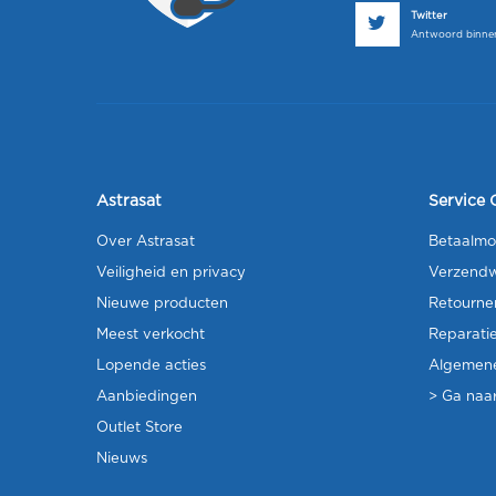
Twitter
Antwoord binnen
Astrasat
Service 
Over Astrasat
Betaalmo
Veiligheid en privacy
Verzendw
Nieuwe producten
Retourne
Meest verkocht
Reparati
Lopende acties
Algemen
Aanbiedingen
> Ga naar
Outlet Store
Nieuws