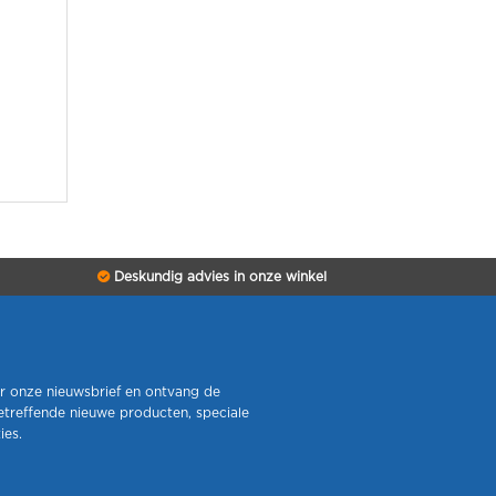
Deskundig advies in onze winkel
r onze nieuwsbrief en ontvang de
etreffende nieuwe producten, speciale
ies.