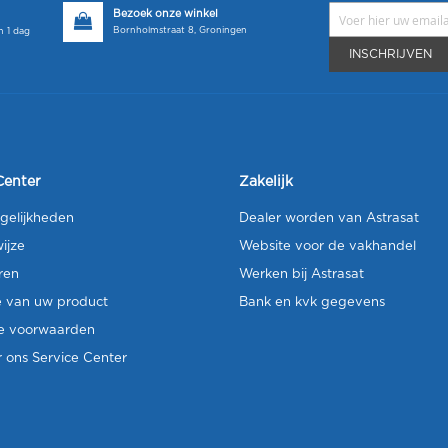
Bezoek onze winkel
Bornholmstraat 8, Groningen
 1 dag
INSCHRIJVEN
Center
Zakelijk
gelijkheden
Dealer worden van Astrasat
ijze
Website voor de vakhandel
ren
Werken bij Astrasat
e van uw product
Bank en kvk gegevens
e voorwaarden
 ons Service Center