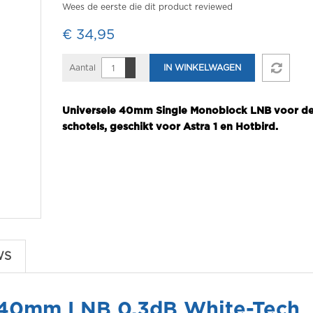
Wees de eerste die dit product reviewed
€ 34,95
Aantal
IN WINKELWAGEN
Universele 40mm Single Monoblock LNB voor d
schotels, geschikt voor Astra 1 en Hotbird.
WS
 40mm LNB 0,3dB White-Tech