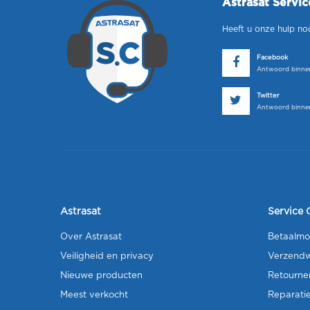
Astrasat Servi
Heeft u onze hulp no
Facebook
Antwoord binnen
Twitter
Antwoord binnen
Astrasat
Service 
Over Astrasat
Betaalmo
Veiligheid en privacy
Verzendw
Nieuwe producten
Retourne
Meest verkocht
Reparati