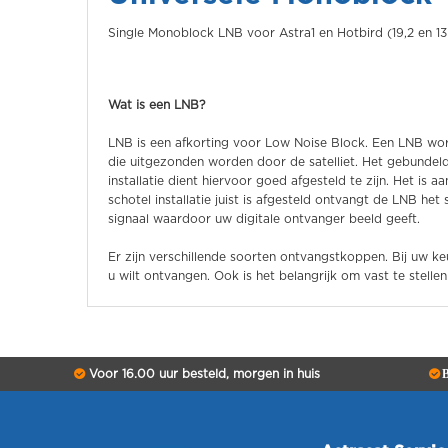
Single Monoblock LNB voor Astra1 en Hotbird (19,2 en 1
Wat is een LNB?
LNB is een afkorting voor Low Noise Block. Een LNB wor
die uitgezonden worden door de satelliet. Het gebunde
installatie dient hiervoor goed afgesteld te zijn. Het is 
schotel installatie juist is afgesteld ontvangt de LNB het
signaal waardoor uw digitale ontvanger beeld geeft.
Er zijn verschillende soorten ontvangstkoppen. Bij uw k
u wilt ontvangen. Ook is het belangrijk om vast te stelle
Voor 16.00 uur besteld, morgen in huis
B