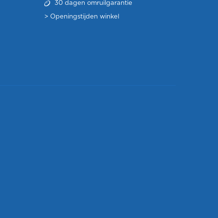
30 dagen omruilgarantie
>
Openingstijden winkel