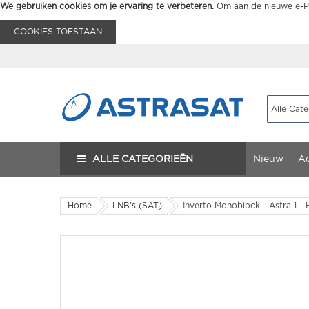
We gebruiken cookies om je ervaring te verbeteren.
Om aan de nieuwe e-Pr
COOKIES TOESTAAN
ALLE CATEGORIEËN
Nieuw
Ac
Home
LNB's (SAT)
Inverto Monoblock - Astra 1 - 