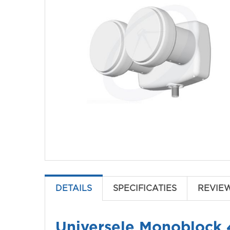
DETAILS
SPECIFICATIES
REVIE
Universele Monoblock