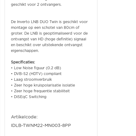
geschikt voor 2 ontvangers.
De Inverto LNB DUO Twin is geschikt voor
montage op een schotel van 80cm of
groter. De LNB is geoptimaliseerd voor de
ontvangst van HD (hoge definitie) signaal
en beschikt over uitstekende ontvangst
eigenschappen.
Specificaties:
• Low Noise figuur (0.2 dB)
• DVB-S2 (HDTV) compliant
• Laag stroomverbruik
• Zeer hoge kruispolarisatie isolatie
• Zeer hoge frequentie stabiliteit
• DiSEqC Switching
Artikelcode:
IDLB-TWNM22-MN003-8PP