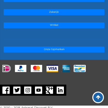
Zakelijk
Winkel
Onze topmerken
.
© 2010 - 2018 Astrasat Discount B.V.