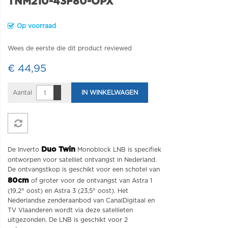
TNM210-43F80-OPX
Op voorraad
Wees de eerste die dit product reviewed
€ 44,95
Aantal
IN WINKELWAGEN
Duo Twin
De Inverto
Monoblock LNB is specifiek
ontworpen voor satelliet ontvangst in Nederland.
De ontvangstkop is geschikt voor een schotel van
80cm
of groter voor de ontvangst van Astra 1
(19,2° oost) en Astra 3 (23,5° oost). Het
Nederlandse zenderaanbod van CanalDigitaal en
TV Vlaanderen wordt via deze satellieten
uitgezonden. De LNB is geschikt voor 2