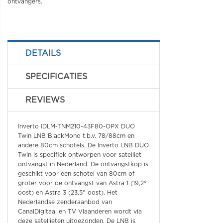
ontvangers.
DETAILS
SPECIFICATIES
REVIEWS
Inverto IDLM-TNM210-43F80-OPX DUO
Twin LNB BlackMono t.b.v. 78/88cm en
andere 80cm schotels. De Inverto LNB DUO
Twin is specifiek ontworpen voor satelliet
ontvangst in Nederland. De ontvangstkop is
geschikt voor een schotel van 80cm of
groter voor de ontvangst van Astra 1 (19,2°
oost) en Astra 3 (23,5° oost). Het
Nederlandse zenderaanbod van
CanalDigitaal en TV Vlaanderen wordt via
deze satellieten uitgezonden. De LNB is