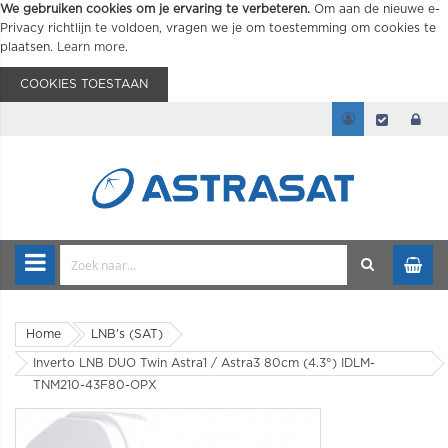
We gebruiken cookies om je ervaring te verbeteren.
Om aan de nieuwe e-
Privacy richtlijn te voldoen, vragen we je om toestemming om cookies te
plaatsen.
Learn more
.
COOKIES TOESTAAN
Home
LNB's (SAT)
Inverto LNB DUO Twin Astra1 / Astra3 80cm (4.3°) IDLM-
TNM210-43F80-OPX