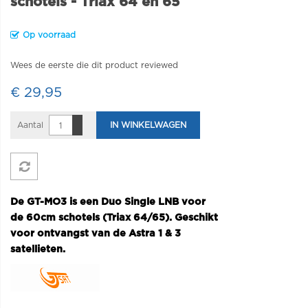
schotels - Triax 64 en 65
Op voorraad
Wees de eerste die dit product reviewed
€ 29,95
Aantal
IN WINKELWAGEN
De GT-MO3 is een Duo Single LNB voor
de 60cm schotels (Triax 64/65). Geschikt
voor ontvangst van de Astra 1 & 3
satellieten.