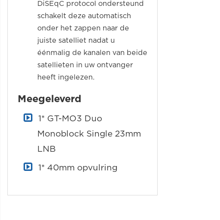
DiSEqC protocol ondersteund
schakelt deze automatisch
onder het zappen naar de
juiste satelliet nadat u
éénmalig de kanalen van beide
satellieten in uw ontvanger
heeft ingelezen.
Meegeleverd
1* GT-MO3 Duo
Monoblock Single 23mm
LNB
1* 40mm opvulring