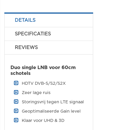
DETAILS
SPECIFICATIES
REVIEWS
Duo single LNB voor 60cm
schotels
HDTV DVB-S/S2/S2X
Zeer lage ruis
Storingsvrij tegen LTE signaal
Geoptimaliseerde Gain level
Klaar voor UHD & 3D