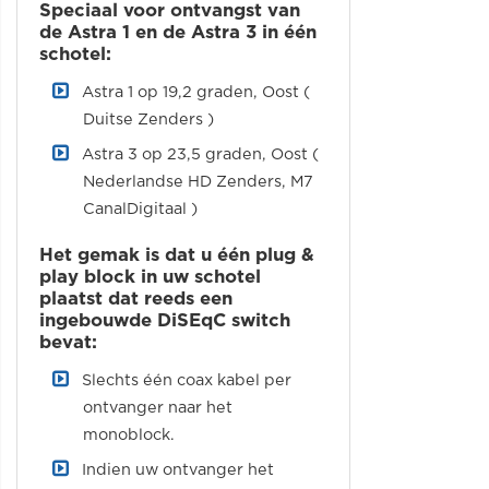
Speciaal voor ontvangst van
de Astra 1 en de Astra 3 in één
schotel:
Astra 1 op 19,2 graden, Oost (
Duitse Zenders )
Astra 3 op 23,5 graden, Oost (
Nederlandse HD Zenders, M7
CanalDigitaal )
Het gemak is dat u één plug &
play block in uw schotel
plaatst dat reeds een
ingebouwde DiSEqC switch
bevat:
Slechts één coax kabel per
ontvanger naar het
monoblock.
Indien uw ontvanger het