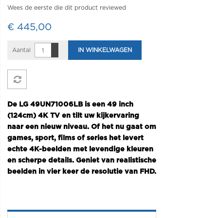
Wees de eerste die dit product reviewed
€ 445,00
Aantal
IN WINKELWAGEN
De LG 49UN71006LB is een 49 inch
(124cm) 4K TV en tilt uw kijkervaring
naar een nieuw niveau. Of het nu gaat om
games, sport, films of series het levert
echte 4K-beelden met levendige kleuren
en scherpe details. Geniet van realistische
beelden in vier keer de resolutie van FHD.