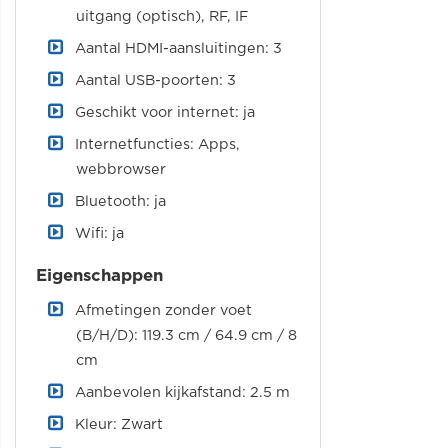
uitgang (optisch), RF, IF
Aantal HDMI-aansluitingen: 3
Aantal USB-poorten: 3
Geschikt voor internet: ja
Internetfuncties: Apps,
webbrowser
Bluetooth: ja
Wifi: ja
Eigenschappen
Afmetingen zonder voet
(B/H/D): 119.3 cm / 64.9 cm / 8
cm
Aanbevolen kijkafstand: 2.5 m
Kleur: Zwart