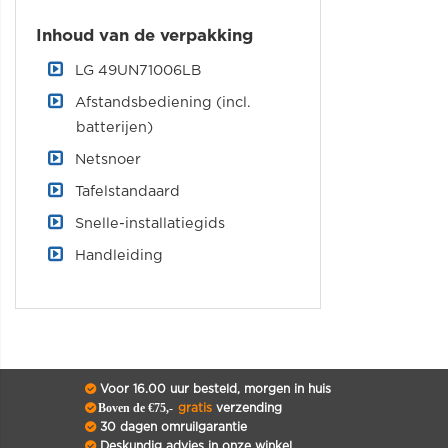
Inhoud van de verpakking
LG 49UN71006LB
Afstandsbediening (incl.
batterijen)
Netsnoer
Tafelstandaard
Snelle-installatiegids
Handleiding
Voor 16.00 uur besteld, morgen in huis
Boven de €75,-
gratis
verzending
30 dagen omruilgarantie
Deskundig advies in onze winkel