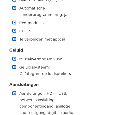
Beeld-in-beeld (PiP): ja
Automatische
zenderprogrammering: ja
Eco-modus: ja
CI+: ja
Te verbinden met app: ja
Geluid
Muziekvermogen: 20W
Geluidssysteem:
Geïntegreerde luidsprekers
Aansluitingen
Aansluitingen: HDMI, USB,
netwerkaansluiting,
componentingang, analoge
audio-uitgang, digitale audio-