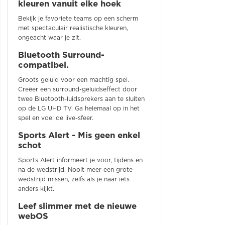
kleuren vanuit elke hoek
Bekijk je favoriete teams op een scherm
met spectaculair realistische kleuren,
ongeacht waar je zit.
Bluetooth Surround-
compatibel.
Groots geluid voor een machtig spel.
Creëer een surround-geluidseffect door
twee Bluetooth-luidsprekers aan te sluiten
op de LG UHD TV. Ga helemaal op in het
spel en voel de live-sfeer.
Sports Alert - Mis geen enkel
schot
Sports Alert informeert je voor, tijdens en
na de wedstrijd. Nooit meer een grote
wedstrijd missen, zelfs als je naar iets
anders kijkt.
Leef slimmer met de nieuwe
webOS