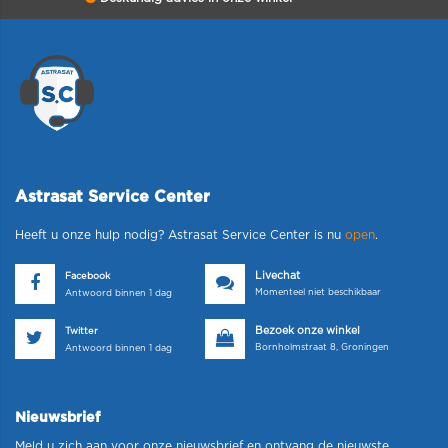
Astrasat Service Center
Heeft u onze hulp nodig? Astrasat Service Center is nu
open
.
Livechat
Facebook
Momenteel niet beschikbaar
Antwoord binnen 1 dag
Bezoek onze winkel
Twitter
Bornholmstraat 8, Groningen
Antwoord binnen 1 dag
Nieuwsbrief
Meld u zich aan voor onze nieuwsbrief en ontvang de nieuwste