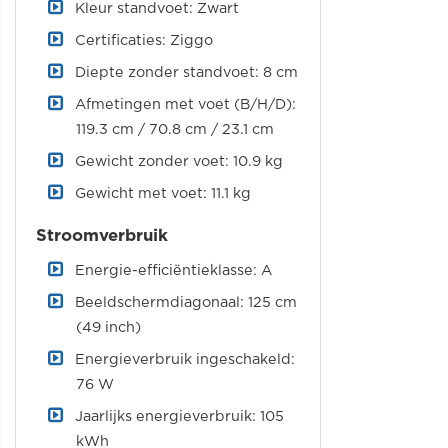
Kleur standvoet: Zwart
Certificaties: Ziggo
Diepte zonder standvoet: 8 cm
Afmetingen met voet (B/H/D):
119.3 cm / 70.8 cm / 23.1 cm
Gewicht zonder voet: 10.9 kg
Gewicht met voet: 11.1 kg
Stroomverbruik
Energie-efficiëntieklasse: A
Beeldschermdiagonaal: 125 cm
(49 inch)
Energieverbruik ingeschakeld:
76 W
Jaarlijks energieverbruik: 105
kWh