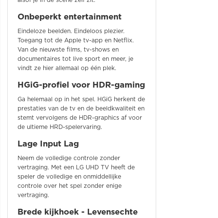
alsof je in de scène zelf zit.
Onbeperkt entertainment
Eindeloze beelden. Eindeloos plezier.
Toegang tot de Apple tv-app en Netflix.
Van de nieuwste films, tv-shows en
documentaires tot live sport en meer, je
vindt ze hier allemaal op één plek.
HGiG-profiel voor HDR-gaming
Ga helemaal op in het spel. HGiG herkent de
prestaties van de tv en de beeldkwaliteit en
stemt vervolgens de HDR-graphics af voor
de ultieme HRD-spelervaring.
Lage Input Lag
Neem de volledige controle zonder
vertraging. Met een LG UHD TV heeft de
speler de volledige en onmiddellijke
controle over het spel zonder enige
vertraging.
Brede kijkhoek - Levensechte