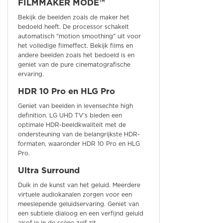
FILMMAKER MODE™
Bekijk de beelden zoals de maker het
bedoeld heeft. De processor schakelt
automatisch "motion smoothing" uit voor
het volledige filmeffect. Bekijk films en
andere beelden zoals het bedoeld is en
geniet van de pure cinematografische
ervaring.
HDR 10 Pro en HLG Pro
Geniet van beelden in levensechte high
definition. LG UHD TV's bieden een
optimale HDR-beeldkwaliteit met de
ondersteuning van de belangrijkste HDR-
formaten, waaronder HDR 10 Pro en HLG
Pro.
Ultra Surround
Duik in de kunst van het geluid. Meerdere
virtuele audiokanalen zorgen voor een
meeslepende geluidservaring. Geniet van
een subtiele dialoog en een verfijnd geluid