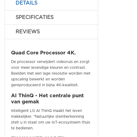
DETAILS
SPECIFICATIES
REVIEWS
Quad Core Processor 4K.
De processor verwijdert videoruis en zorgt
voor meer levendige kleuren en contrast.
Beelden met een lage resolutie worden met
upscaling bewerkt en worden
gereproduceerd in bijna 4K-kwaliteit.
AI ThinQ - Het centrale punt
van gemak
Intelligent LG AI ThinQ maakt het leven
makkelijker. *Natuurlijke stemherkenning
stelt u in staat om uw IoT-ecosysteem thuis
te bedienen.