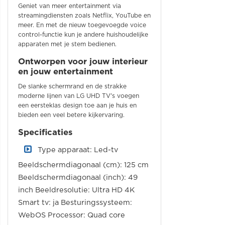
Geniet van meer entertainment via
streamingdiensten zoals Netflix, YouTube en
meer. En met de nieuw toegevoegde voice
control-functie kun je andere huishoudelijke
apparaten met je stem bedienen.
Ontworpen voor jouw interieur
en jouw entertainment
De slanke schermrand en de strakke
moderne lijnen van LG UHD TV's voegen
een eersteklas design toe aan je huis en
bieden een veel betere kijkervaring.
Specificaties
Type apparaat: Led-tv
Beeldschermdiagonaal (cm): 125 cm
Beeldschermdiagonaal (inch): 49
inch Beeldresolutie: Ultra HD 4K
Smart tv: ja Besturingssysteem:
WebOS Processor: Quad core