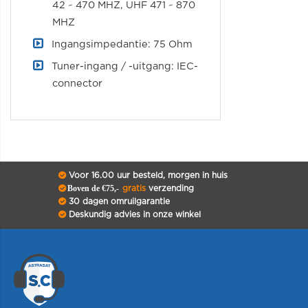
42 ~ 470 MHZ, UHF 471 ~ 870
MHZ
Ingangsimpedantie: 75 Ohm
Tuner-ingang / -uitgang: IEC-
connector
Voor 16.00 uur besteld, morgen in huis
Boven de €75,-
gratis
verzending
30 dagen omruilgarantie
Deskundig advies in onze winkel