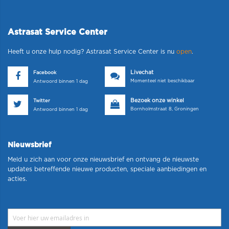
Astrasat Service Center
Heeft u onze hulp nodig? Astrasat Service Center is nu
open
.
Livechat
Facebook
Momenteel niet beschikbaar
Antwoord binnen 1 dag
Bezoek onze winkel
Twitter
Bornholmstraat 8, Groningen
Antwoord binnen 1 dag
Nieuwsbrief
Meld u zich aan voor onze nieuwsbrief en ontvang de nieuwste
updates betreffende nieuwe producten, speciale aanbiedingen en
acties.