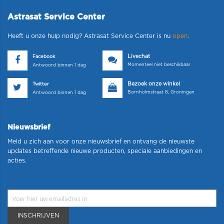
Astrasat Service Center
Heeft u onze hulp nodig? Astrasat Service Center is nu
open
.
Livechat
Facebook
Momenteel niet beschikbaar
Antwoord binnen 1 dag
Bezoek onze winkel
Twitter
Bornholmstraat 8, Groningen
Antwoord binnen 1 dag
Nieuwsbrief
Meld u zich aan voor onze nieuwsbrief en ontvang de nieuwste
updates betreffende nieuwe producten, speciale aanbiedingen en
acties.
INSCHRIJVEN