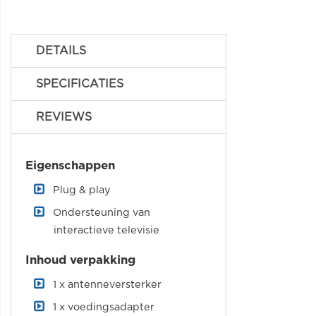
DETAILS
SPECIFICATIES
REVIEWS
Eigenschappen
Plug & play
Ondersteuning van
interactieve televisie
Inhoud verpakking
1 x antenneversterker
1 x voedingsadapter