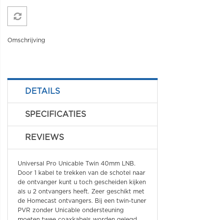
Omschrijving
DETAILS
SPECIFICATIES
REVIEWS
Universal Pro Unicable Twin 40mm LNB.
Door 1 kabel te trekken van de schotel naar
de ontvanger kunt u toch gescheiden kijken
als u 2 ontvangers heeft. Zeer geschikt met
de Homecast ontvangers. Bij een twin-tuner
PVR zonder Unicable ondersteuning
moeten twee coaxkabels worden gelegd