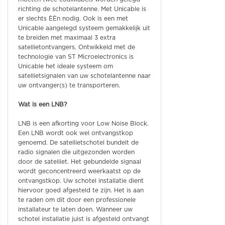
richting de schotelantenne. Met Unicable is
er slechts ÈÈn nodig. Ook is een met
Unicable aangelegd systeem gemakkelijk uit
te breiden met maximaal 3 extra
satellietontvangers. Ontwikkeld met de
technologie van ST Microelectronics is
Unicable het ideale systeem om
satellietsignalen van uw schotelantenne naar
uw ontvanger(s) te transporteren.
Wat is een LNB?
LNB is een afkorting voor Low Noise Block.
Een LNB wordt ook wel ontvangstkop
genoemd. De satellietschotel bundelt de
radio signalen die uitgezonden worden
door de satelliet. Het gebundelde signaal
wordt geconcentreerd weerkaatst op de
ontvangstkop. Uw schotel installatie dient
hiervoor goed afgesteld te zijn. Het is aan
te raden om dit door een professionele
installateur te laten doen. Wanneer uw
schotel installatie juist is afgesteld ontvangt