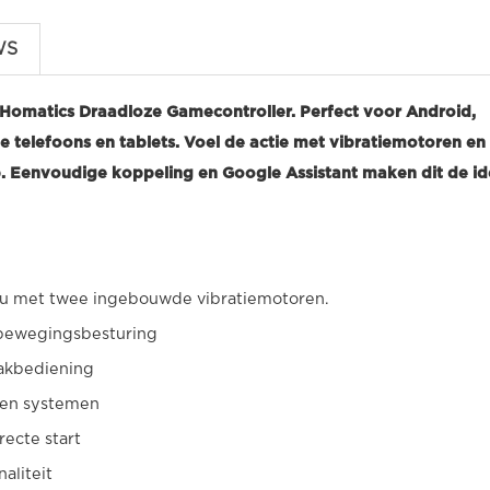
WS
 Homatics Draadloze Gamecontroller. Perfect voor Android,
e telefoons en tablets. Voel de actie met vibratiemotoren en
. Eenvoudige koppeling en Google Assistant maken dit de id
eau met twee ingebouwde vibratiemotoren.
 bewegingsbesturing
aakbediening
 en systemen
recte start
aliteit