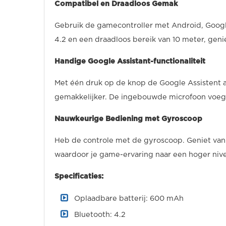
Compatibel en Draadloos Gemak
Gebruik de gamecontroller met Android, Google 
4.2 en een draadloos bereik van 10 meter, genie
Handige Google Assistant-functionaliteit
Met één druk op de knop de Google Assistent 
gemakkelijker. De ingebouwde microfoon voegt
Nauwkeurige Bediening met Gyroscoop
Heb de controle met de gyroscoop. Geniet va
waardoor je game-ervaring naar een hoger nive
Specificaties:
Oplaadbare batterij: 600 mAh
Bluetooth: 4.2