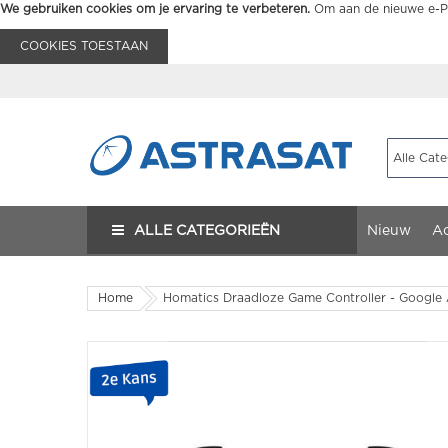
We gebruiken cookies om je ervaring te verbeteren.
Om aan de nieuwe e-Pr
COOKIES TOESTAAN
ALLE CATEGORIEËN
Nieuw
Ac
Home
Homatics Draadloze Game Controller - Google 