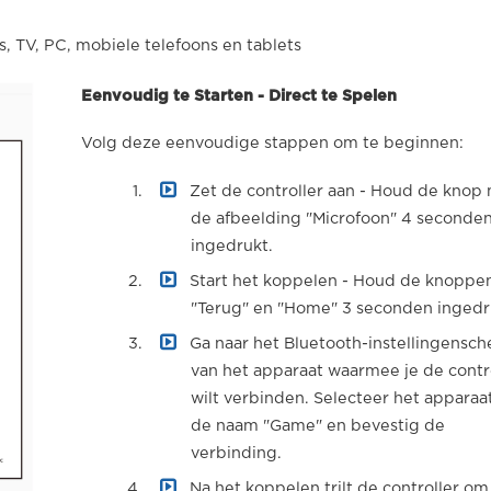
, TV, PC, mobiele telefoons en tablets
Eenvoudig te Starten - Direct te Spelen
Volg deze eenvoudige stappen om te beginnen:
Zet de controller aan - Houd de knop
de afbeelding "Microfoon" 4 seconde
ingedrukt.
Start het koppelen - Houd de knoppe
"Terug" en "Home" 3 seconden ingedr
Ga naar het Bluetooth-instellingensc
van het apparaat waarmee je de contr
wilt verbinden. Selecteer het apparaa
de naam "Game" en bevestig de
verbinding.
Na het koppelen trilt de controller om