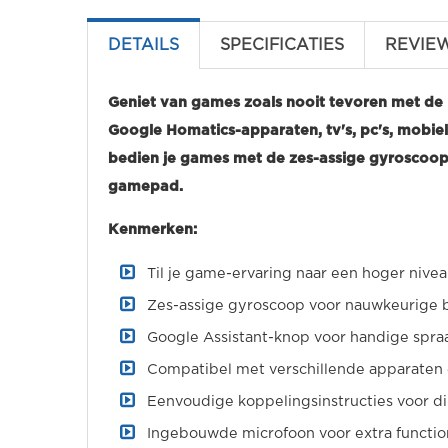
DETAILS
SPECIFICATIES
REVIE
Geniet van games zoals nooit tevoren met de
Google Homatics-apparaten, tv's, pc's, mobiel
bedien je games met de zes-assige gyroscoop
gamepad.
Kenmerken:
Til je game-ervaring naar een hoger niv
Zes-assige gyroscoop voor nauwkeurige
Google Assistant-knop voor handige spr
Compatibel met verschillende apparaten
Eenvoudige koppelingsinstructies voor di
Ingebouwde microfoon voor extra function