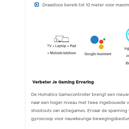
Draadloos bereik tot 10 meter voor maxi
Verbeter Je Gaming Ervaring
De Homatics Gamecontroller brengt een nieuwe
naar een hoger niveau met twee ingebouwde v
shootouts van actiegames. Ervaar de spanning v
gyroscoop voor nauwkeurige bewegingsbestur