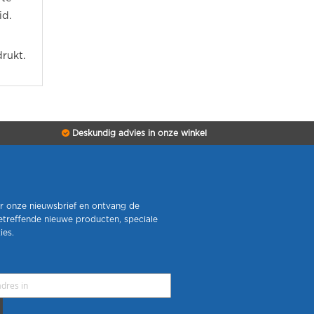
id.
rukt.
Deskundig advies in onze winkel
r onze nieuwsbrief en ontvang de
etreffende nieuwe producten, speciale
ies.