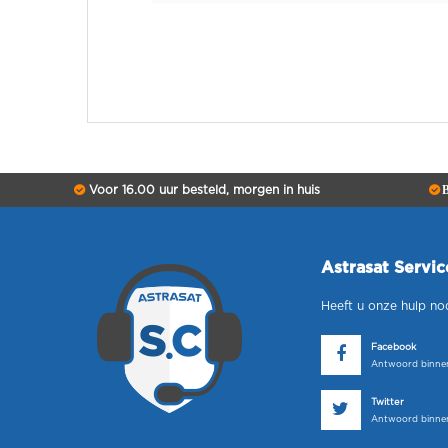
Voor 16.00 uur besteld, morgen in huis
B
Astrasat Servi
Heeft u onze hulp no
Facebook
Antwoord binnen
Twitter
Antwoord binnen