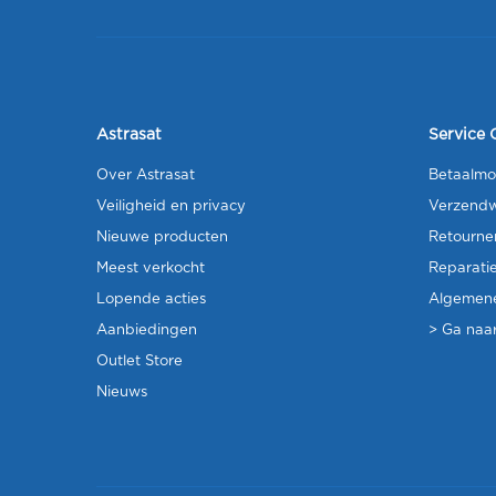
Astrasat
Service 
Over Astrasat
Betaalmo
Veiligheid en privacy
Verzendw
Nieuwe producten
Retourne
Meest verkocht
Reparati
Lopende acties
Algemen
Aanbiedingen
> Ga naar
Outlet Store
Nieuws