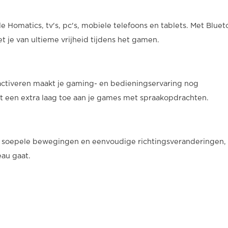
Homatics, tv's, pc's, mobiele telefoons en tablets. Met Bluet
t je van ultieme vrijheid tijdens het gamen.
activeren maakt je gaming- en bedieningservaring nog
 een extra laag toe aan je games met spraakopdrachten.
n soepele bewegingen en eenvoudige richtingsveranderingen,
au gaat.