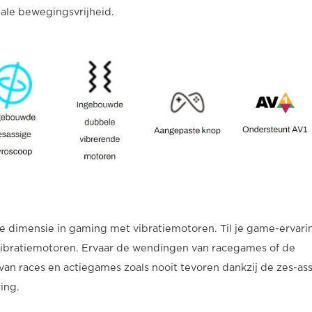
male bewegingsvrijheid.
 dimensie in gaming met vibratiemotoren. Til je game-ervari
ibratiemotoren. Ervaar de wendingen van racegames of de
an races en actiegames zoals nooit tevoren dankzij de zes-as
ing.