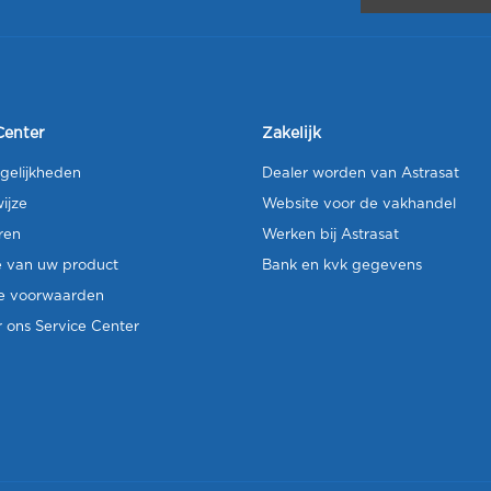
Center
Zakelijk
gelijkheden
Dealer worden van Astrasat
ijze
Website voor de vakhandel
ren
Werken bij Astrasat
e van uw product
Bank en kvk gegevens
e voorwaarden
 ons Service Center