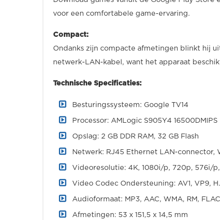
voor een comfortabele game-ervaring.
Compact:
Ondanks zijn compacte afmetingen blinkt hij uit
netwerk-LAN-kabel, want het apparaat beschik
Technische Specificaties:
Besturingssysteem: Google TV14
Processor: AMLogic S905Y4 16500DMIPS
Opslag: 2 GB DDR RAM, 32 GB Flash
Netwerk: RJ45 Ethernet LAN-connector, W
Videoresolutie: 4K, 1080i/p, 720p, 576i/p
Video Codec Ondersteuning: AV1, VP9, H
Audioformaat: MP3, AAC, WMA, RM, FLA
Afmetingen: 53 x 151,5 x 14,5 mm