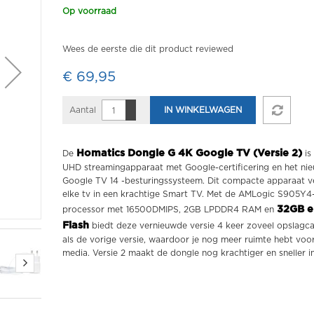
Op voorraad
Wees de eerste die dit product reviewed
€ 69,95
Aantal
IN WINKELWAGEN
Homatics Dongle G 4K Google TV (Versie 2)
De
is
UHD streamingapparaat met Google-certificering en het ni
Google TV 14 -besturingssysteem. Dit compacte apparaat v
elke tv in een krachtige Smart TV. Met de AMLogic S905Y4
32GB 
processor met 16500DMIPS, 2GB LPDDR4 RAM en
Flash
biedt deze vernieuwde versie 4 keer zoveel opslagca
als de vorige versie, waardoor je nog meer ruimte hebt voo
media. Versie 2 maakt de dongle nog krachtiger en sneller i