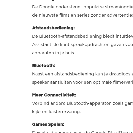
De Dongle ondersteunt populaire streamingdien
de nieuwste films en series zonder advertentie
Afstandsbediening:
De Bluetooth-afstandsbediening biedt intuïtie
Assistant. Je kunt spraakopdrachten geven voo
apparaten in je huis.
Bluetooth:
Naast een afstandsbediening kun je draadloos 
speaker aansluiten voor een optimale filmervar
Meer Connectiviteit:
Verbind andere Bluetooth-apparaten zoals game
kijk- en luisterervaring.
Games Spelen:
Download games vanuit de Google Play Store en 