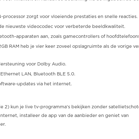
processor zorgt voor vloeiende prestaties en snelle reacties.
de nieuwste videocodec voor verbeterde beeldkwaliteit.
uetooth-apparaten aan, zoals gamecontrollers of hoofdtelefoon
GB RAM heb je vier keer zoveel opslagruimte als de vorige ver
ersteuning voor Dolby Audio.
, Ethernet LAN, Bluetooth BLE 5.0.
software-updates via het internet.
2) kun je live tv-programma's bekijken zonder satellietschote
nternet, installeer de app van de aanbieder en geniet van
er.