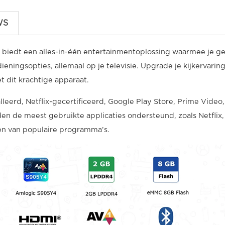
WS
 biedt een alles-in-één entertainmentoplossing waarmee je ge
ningsopties, allemaal op je televisie. Upgrade je kijkervarin
 dit krachtige apparaat.
leerd, Netflix-gecertificeerd, Google Play Store, Prime Video,
 de meest gebruikte applicaties ondersteund, zoals Netflix
en van populaire programma’s.