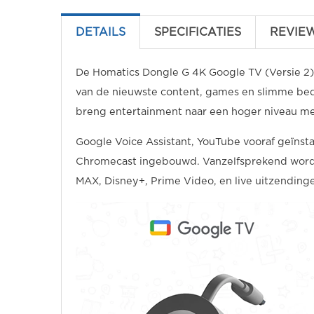
DETAILS
SPECIFICATIES
REVIE
De Homatics Dongle G 4K Google TV (Versie 2)
van de nieuwste content, games en slimme bedie
breng entertainment naar een hoger niveau met
Google Voice Assistant, YouTube vooraf geïnstal
Chromecast ingebouwd. Vanzelfsprekend worden
MAX, Disney+, Prime Video, en live uitzending