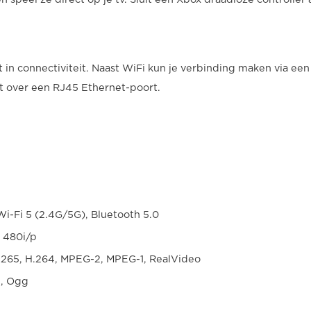
 in connectiviteit. Naast WiFi kun je verbinding maken via een
t over een RJ45 Ethernet-poort.
i-Fi 5 (2.4G/5G), Bluetooth 5.0
, 480i/p
.265, H.264, MPEG-2, MPEG-1, RealVideo
C, Ogg