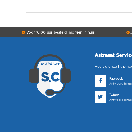
Voor 16.00 uur besteld, morgen in huis
B
Astrasat Servi
Heeft u onze hulp no
Facebook
Antwoord binnen
Twitter
Antwoord binnen