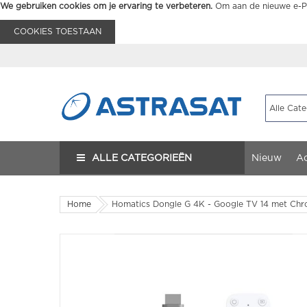
We gebruiken cookies om je ervaring te verbeteren.
Om aan de nieuwe e-Pr
COOKIES TOESTAAN
ALLE CATEGORIEËN
Nieuw
Ac
Home
Homatics Dongle G 4K - Google TV 14 met Ch