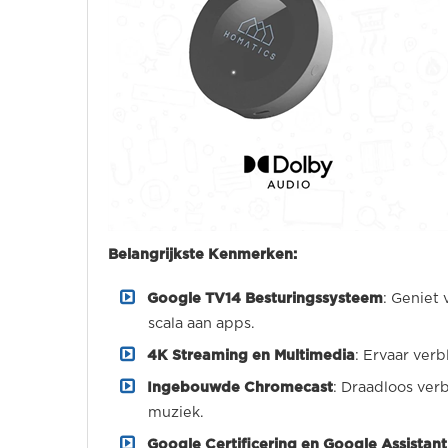
Belangrijkste Kenmerken:
Google TV14 Besturingssysteem
: Geniet
scala aan apps.
4K Streaming en Multimedia
: Ervaar ver
Ingebouwde Chromecast
: Draadloos verb
muziek.
Google Certificering en Google Assistant