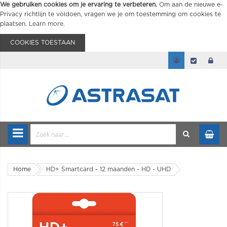
We gebruiken cookies om je ervaring te verbeteren.
Om aan de nieuwe e-
Privacy richtlijn te voldoen, vragen we je om toestemming om cookies te
plaatsen.
Learn more
.
COOKIES TOESTAAN
Home
HD+ Smartcard - 12 maanden - HD - UHD