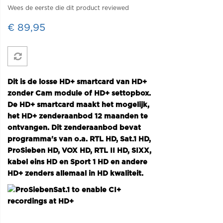
Wees de eerste die dit product reviewed
€ 89,95
Dit is de losse HD+ smartcard van HD+
zonder Cam module of HD+ settopbox.
De HD+ smartcard maakt het mogelijk,
het HD+ zenderaanbod 12 maanden te
ontvangen. Dit zenderaanbod bevat
programma's van o.a. RTL HD, Sat.1 HD,
ProSieben HD, VOX HD, RTL II HD, SIXX,
kabel eins HD en Sport 1 HD en andere
HD+ zenders allemaal in HD kwaliteit.