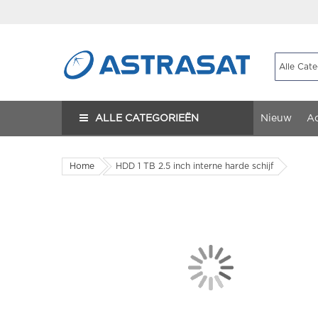
ALLE CATEGORIEËN
Nieuw
Ac
Home
HDD 1 TB 2.5 inch interne harde schijf