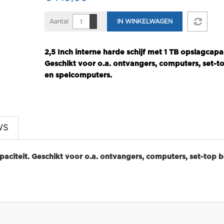
Aantal
IN WINKELWAGEN
2,5 Inch interne harde schijf met 1 TB opslagcapac
Geschikt voor o.a. ontvangers, computers, set-t
en spelcomputers.
WS
apaciteit. Geschikt voor o.a. ontvangers, computers, set-top 