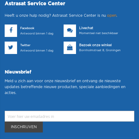
Astrasat Service Center
Heeft u onze hulp nodig? Astrasat Service Center is nu
open
.
Livechat
Facebook
Momenteel niet beschikbaar
Antwoord binnen 1 dag
Bezoek onze winkel
Twitter
Bornholmstraat 8, Groningen
Antwoord binnen 1 dag
Nieuwsbrief
Meld u zich aan voor onze nieuwsbrief en ontvang de nieuwste
updates betreffende nieuwe producten, speciale aanbiedingen en
acties.
INSCHRIJVEN