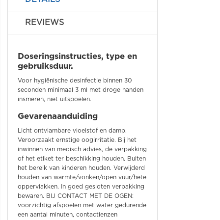
REVIEWS
Doseringsinstructies, type en
gebruiksduur.
Voor hygiënische desinfectie binnen 30
seconden minimaal 3 ml met droge handen
insmeren, niet uitspoelen.
Gevarenaanduiding
Licht ontvlambare vloeistof en damp.
Veroorzaakt ernstige oogirritatie. Bij het
inwinnen van medisch advies, de verpakking
of het etiket ter beschikking houden. Buiten
het bereik van kinderen houden. Verwijderd
houden van warmte/vonken/open vuur/hete
oppervlakken. In goed gesloten verpakking
bewaren. BIJ CONTACT MET DE OGEN:
voorzichtig afspoelen met water gedurende
een aantal minuten, contactlenzen