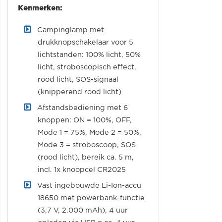
Kenmerken:
Campinglamp met
drukknopschakelaar voor 5
lichtstanden: 100% licht, 50%
licht, stroboscopisch effect,
rood licht, SOS-signaal
(knipperend rood licht)
Afstandsbediening met 6
knoppen: ON = 100%, OFF,
Mode 1 = 75%, Mode 2 = 50%,
Mode 3 = stroboscoop, SOS
(rood licht), bereik ca. 5 m,
incl. 1x knoopcel CR2025
Vast ingebouwde Li-Ion-accu
18650 met powerbank-functie
(3,7 V, 2.000 mAh), 4 uur