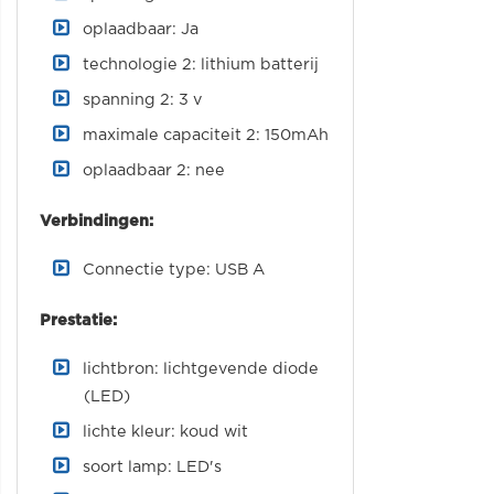
oplaadbaar: Ja
technologie 2: lithium batterij
spanning 2: 3 v
maximale capaciteit 2: 150mAh
oplaadbaar 2: nee
Verbindingen:
Connectie type: USB A
Prestatie:
lichtbron: lichtgevende diode
(LED)
lichte kleur: koud wit
soort lamp: LED's