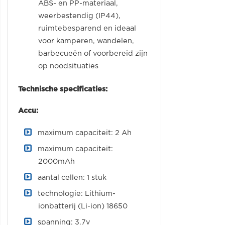
ABS- en PP-materiaal,
weerbestendig (IP44),
ruimtebesparend en ideaal
voor kamperen, wandelen,
barbecueën of voorbereid zijn
op noodsituaties
Technische specificaties:
Accu:
maximum capaciteit: 2 Ah
maximum capaciteit:
2000mAh
aantal cellen: 1 stuk
technologie: Lithium-
ionbatterij (Li-ion) 18650
spanning: 3.7v