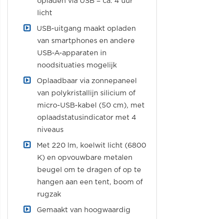
opladen via USB = ca. 4 uur
licht
USB-uitgang maakt opladen
van smartphones en andere
USB-A-apparaten in
noodsituaties mogelijk
Oplaadbaar via zonnepaneel
van polykristallijn silicium of
micro-USB-kabel (50 cm), met
oplaadstatusindicator met 4
niveaus
Met 220 lm, koelwit licht (6800
K) en opvouwbare metalen
beugel om te dragen of op te
hangen aan een tent, boom of
rugzak
Gemaakt van hoogwaardig