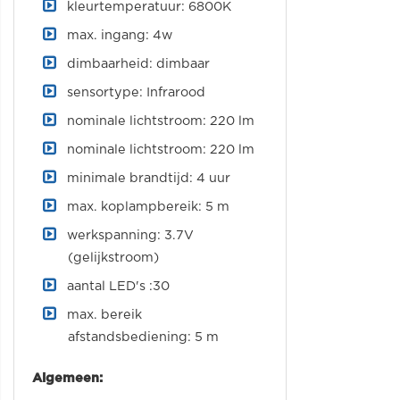
kleurtemperatuur: 6800K
max. ingang: 4w
dimbaarheid: dimbaar
sensortype: Infrarood
nominale lichtstroom: 220 lm
nominale lichtstroom: 220 lm
minimale brandtijd: 4 uur
max. koplampbereik: 5 m
werkspanning: 3.7V
(gelijkstroom)
aantal LED's :30
max. bereik
afstandsbediening: 5 m
Algemeen: