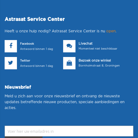
Astrasat Service Center
Heeft u onze hulp nodig? Astrasat Service Center is nu
open
.
Livechat
Facebook
Momenteel niet beschikbaar
Antwoord binnen 1 dag
Bezoek onze winkel
Twitter
Bornholmstraat 8, Groningen
Antwoord binnen 1 dag
Nieuwsbrief
Meld u zich aan voor onze nieuwsbrief en ontvang de nieuwste
updates betreffende nieuwe producten, speciale aanbiedingen en
acties.