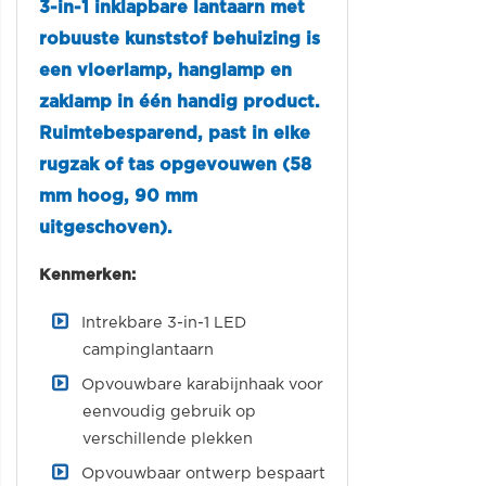
3-in-1 inklapbare lantaarn met
robuuste kunststof behuizing is
een vloerlamp, hanglamp en
zaklamp in één handig product.
Ruimtebesparend, past in elke
rugzak of tas opgevouwen (58
mm hoog, 90 mm
uitgeschoven).
Kenmerken:
Intrekbare 3-in-1 LED
campinglantaarn
Opvouwbare karabijnhaak voor
eenvoudig gebruik op
verschillende plekken
Opvouwbaar ontwerp bespaart