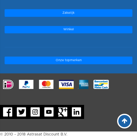
Zakelijk
Winkel
Onze topmerken
.
© 2010 - 2018 Astrasat Discount B.V.