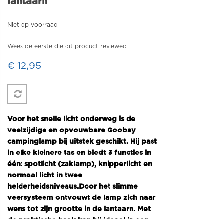
lantaarn
Niet op voorraad
Wees de eerste die dit product reviewed
€ 12,95
Voor het snelle licht onderweg is de
veelzijdige en opvouwbare Goobay
campinglamp bij uitstek geschikt. Hij past
in elke kleinere tas en biedt 3 functies in
één: spotlicht (zaklamp), knipperlicht en
normaal licht in twee
helderheidsniveaus.
Door het slimme
veersysteem ontvouwt de lamp zich naar
wens tot zijn grootte in de lantaarn. Met