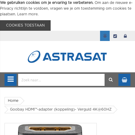
We gebruiken cookies om je ervaring te verbeteren.
Om aan de nieuwe e-
Privacy richtlijn te voldoen, vragen we je om toestemming om cookies te
plaatsen.
Learn more
.
COOKIES TOESTAAN
Home
Goobay HDMI™-adapter (koppeling)- Verguld 4K@60HZ