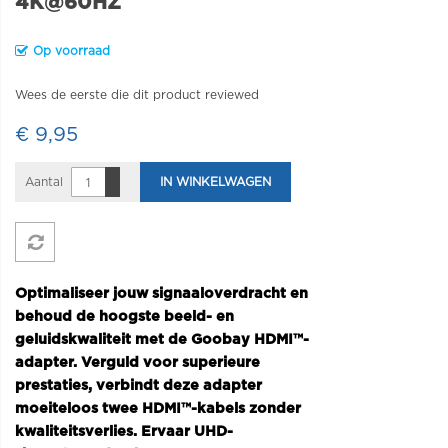
4K@60HZ
Op voorraad
Wees de eerste die dit product reviewed
€ 9,95
Aantal
IN WINKELWAGEN
Optimaliseer jouw signaaloverdracht en
behoud de hoogste beeld- en
geluidskwaliteit met de Goobay HDMI™-
adapter. Verguld voor superieure
prestaties, verbindt deze adapter
moeiteloos twee HDMI™-kabels zonder
kwaliteitsverlies. Ervaar UHD-