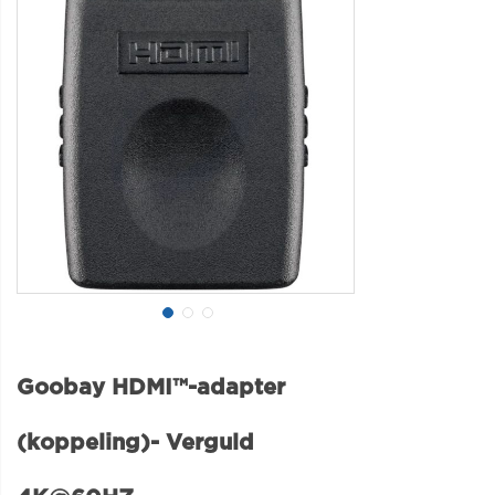
Goobay HDMI™-adapter
(koppeling)- Verguld