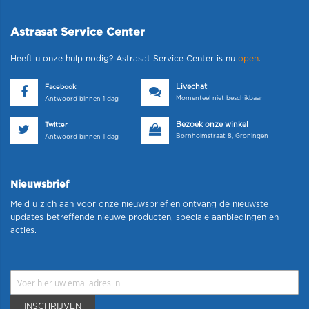
Astrasat Service Center
Heeft u onze hulp nodig? Astrasat Service Center is nu
open
.
Livechat
Facebook
Momenteel niet beschikbaar
Antwoord binnen 1 dag
Bezoek onze winkel
Twitter
Bornholmstraat 8, Groningen
Antwoord binnen 1 dag
Nieuwsbrief
Meld u zich aan voor onze nieuwsbrief en ontvang de nieuwste
updates betreffende nieuwe producten, speciale aanbiedingen en
acties.
INSCHRIJVEN