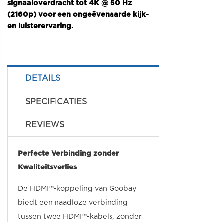
signaaloverdracht tot 4K @ 60 Hz
(2160p) voor een ongeëvenaarde kijk-
en luisterervaring.
DETAILS
SPECIFICATIES
REVIEWS
Perfecte Verbinding zonder
Kwaliteitsverlies
De HDMI™-koppeling van Goobay
biedt een naadloze verbinding
tussen twee HDMI™-kabels, zonder